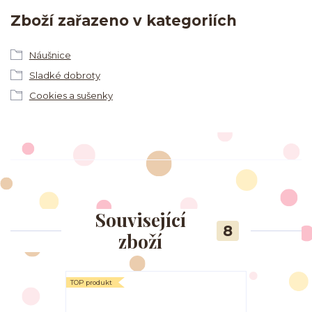
Zboží zařazeno v kategoriích
Náušnice
Sladké dobroty
Cookies a sušenky
Související
8
zboží
TOP produkt