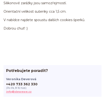
Silikonové zarážky jsou samozřejmostí.
Orientační velikost sušenky cca 1,5 cm.
V nabídce najdete spoustu dalších cookies šperků.
Dobrou chuť! :)
Potřebujete poradit?
Veronika Deverová
+420 733 362 330
(Po-Pá, 8-16 hod.)
info@dewewe.cz