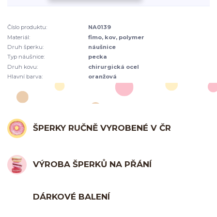
Číslo produktu:
NA0139
Materiál:
fimo, kov, polymer
Druh šperku:
náušnice
Typ náušnice:
pecka
Druh kovu:
chirurgická ocel
Hlavní barva:
oranžová
ŠPERKY RUČNĚ VYROBENÉ V ČR
VÝROBA ŠPERKŮ NA PŘÁNÍ
DÁRKOVÉ BALENÍ