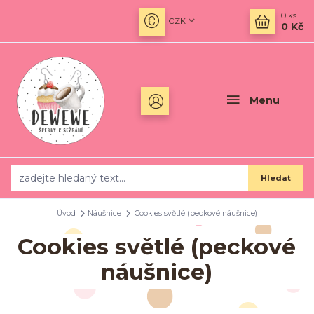
0
ks
CZK
0 Kč
Menu
Hledat
Úvod
Náušnice
Cookies světlé (peckové náušnice)
Cookies světlé (peckové
náušnice)