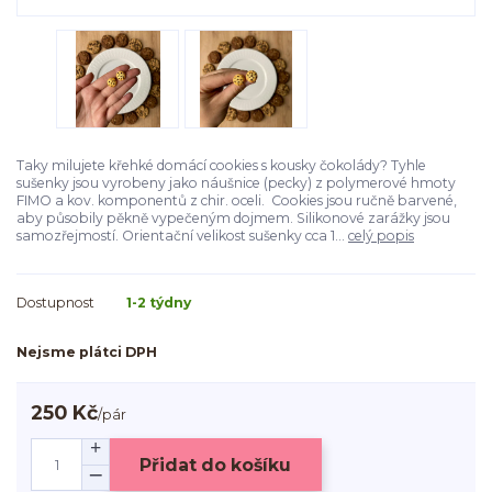
Taky milujete křehké domácí cookies s kousky čokolády? Tyhle
sušenky jsou vyrobeny jako náušnice (pecky) z polymerové hmoty
FIMO a kov. komponentů z chir. oceli. Cookies jsou ručně barvené,
aby působily pěkně vypečeným dojmem. Silikonové zarážky jsou
samozřejmostí. Orientační velikost sušenky cca 1...
celý popis
Dostupnost
1-2 týdny
Nejsme plátci DPH
250 Kč
/
pár
Přidat do košíku