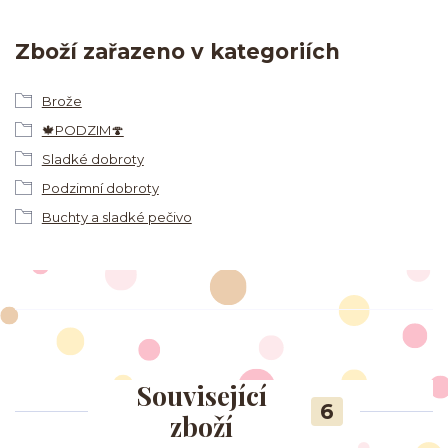
Zboží zařazeno v kategoriích
Brože
🍁PODZIM🍄
Sladké dobroty
Podzimní dobroty
Buchty a sladké pečivo
Související
6
zboží