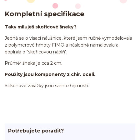
Kompletní specifikace
Taky miluješ skořicové šneky?
Jedná se o visací náušnice, které jsem ručně vymodelovala
z polymerové hmoty FIMO a následně namalovala a
doplnila o "skořicovou náplň".
Průměr šneka je cca 2 cm.
Použity jsou komponenty z chir. oceli.
Silikonové zarážky jsou samozřejmostí.
Potřebujete poradit?