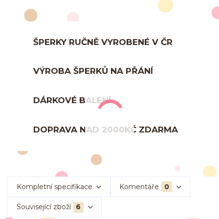
ŠPERKY RUČNĚ VYROBENÉ V ČR
VÝROBA ŠPERKŮ NA PŘÁNÍ
DÁRKOVÉ BALENÍ
DOPRAVA NAD 2000KČ ZDARMA
Kompletní specifikace
Komentáře
0
Související zboží
6