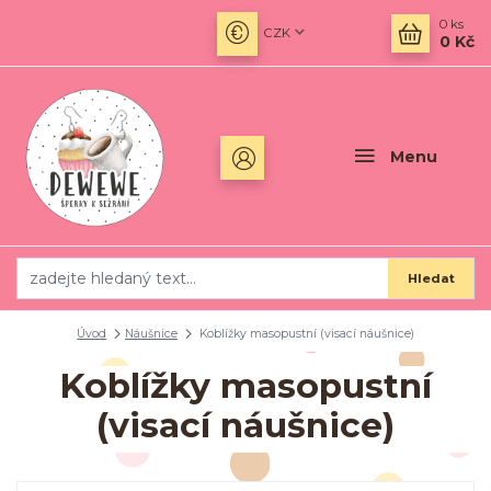
0
ks
CZK
0 Kč
Menu
Hledat
Úvod
Náušnice
Koblížky masopustní (visací náušnice)
Koblížky masopustní
(visací náušnice)