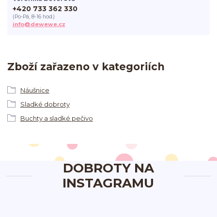
+420 733 362 330
(Po-Pá, 8-16 hod.)
info@dewewe.cz
Zboží zařazeno v kategoriích
Náušnice
Sladké dobroty
Buchty a sladké pečivo
DOBROTY NA
INSTAGRAMU