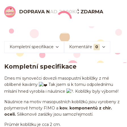
DOPRAVA NAD 2000KČ ZDARMA
Kompletní specifikace
Komentáře
0
Kompletní specifikace
Dnes mi synovečci dovezli masopustní koblížky z mé
oblíbené kavárny
Tak jsem si k tomu odpolednímu
mlsání hned vyrobila i náušnice
. Koblížky byly výborné!
Náušnice na motiv masopustních koblížků jsou vyrobeny z
polymerové hmoty FIMO a
kov. komponentů z chir.
oceli.
Silikonové zarážky jsou samozřejmostí.
Průměr koblížku je cca 2 cm.