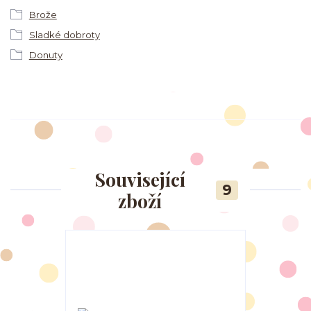
Brože
Sladké dobroty
Donuty
Související
9
zboží