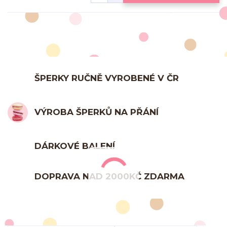
ŠPERKY RUČNĚ VYROBENÉ V ČR
VÝROBA ŠPERKŮ NA PŘÁNÍ
DÁRKOVÉ BALENÍ
DOPRAVA NAD 2000KČ ZDARMA