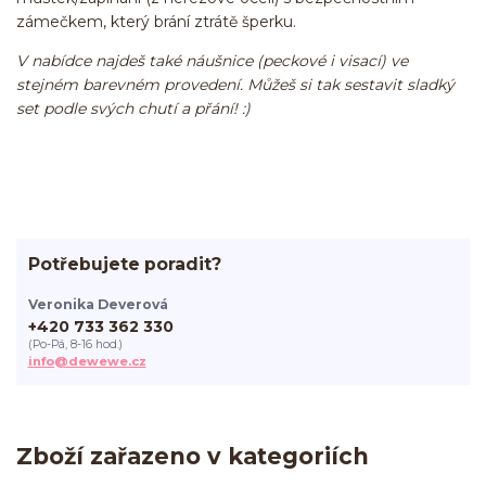
zámečkem, který brání ztrátě šperku.
V nabídce najdeš také náušnice (peckové i visací) ve
stejném barevném provedení. Můžeš si tak sestavit sladký
set podle svých chutí a přání! :)
Potřebujete poradit?
Veronika Deverová
+420 733 362 330
(Po-Pá, 8-16 hod.)
info@dewewe.cz
Zboží zařazeno v kategoriích