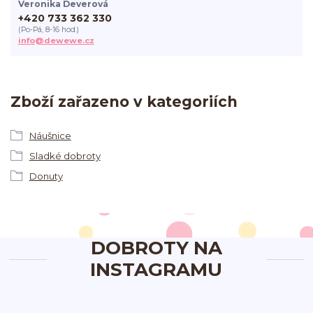
Veronika Deverová
+420 733 362 330
(Po-Pá, 8-16 hod.)
info@dewewe.cz
Zboží zařazeno v kategoriích
Náušnice
Sladké dobroty
Donuty
DOBROTY NA
INSTAGRAMU