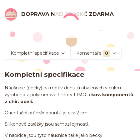
DOPRAVA NAD 2000KČ ZDARMA
Kompletní specifikace
Komentáře
0
Kompletní specifikace
Náušnice (pecky) na motiv donutů obalených v cukru -
vyrobeno z polymerové hmoty FIMO a
kov. komponentů
z chir. oceli.
Orientační průměr donutu je cca 2 cm.
Silikonové zarážky jsou samozřejmostí.
V nabídce jsou tyto náušnice také jako pecky.