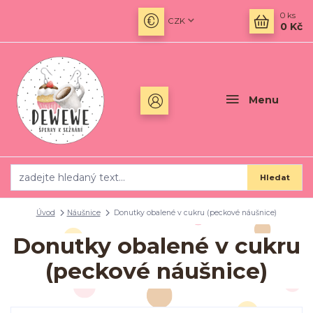
0
ks
CZK
0 Kč
Menu
Hledat
Úvod
Náušnice
Donutky obalené v cukru (peckové náušnice)
Donutky obalené v cukru
(peckové náušnice)