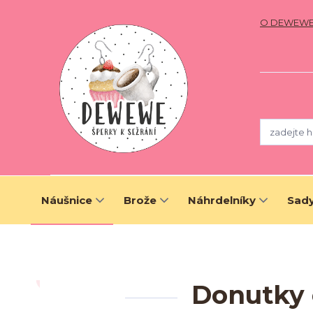
O DEWEW
Náušnice
Brože
Náhrdelníky
Sady
Donutky 