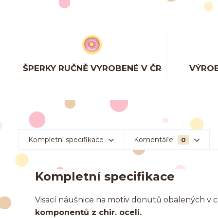
ŠPERKY RUČNĚ VYROBENÉ V ČR
VÝROB
Kompletní specifikace
Komentáře
0
Kompletní specifikace
Visací náušnice na motiv donutů obalených v
komponentů z chir. oceli.