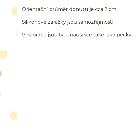
Orientační průměr donutu je cca 2 cm.
Silikonové zarážky jsou samozřejmostí.
V nabídce jsou tyto náušnice také jako pecky.