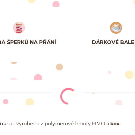
A ŠPERKŮ NA PŘÁNÍ
DÁRKOVÉ BALE
 cukru - vyrobeno z polymerové hmoty FIMO a
kov.