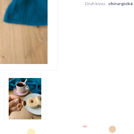
Druh kovu:
chirurgická