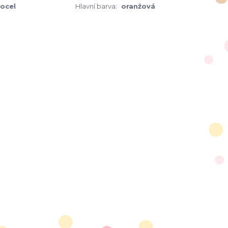
 ocel
Hlavní barva:
oranžová