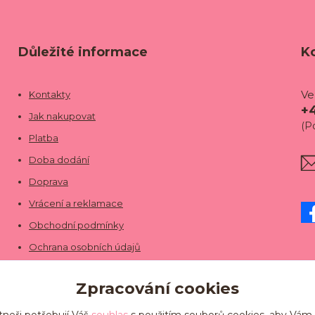
Důležité informace
K
Ve
Kontakty
+
Jak nakupovat
(P
Platba
Doba dodání
Doprava
Vrácení a reklamace
Obchodní podmínky
Ochrana osobních údajů
Zpracování cookies