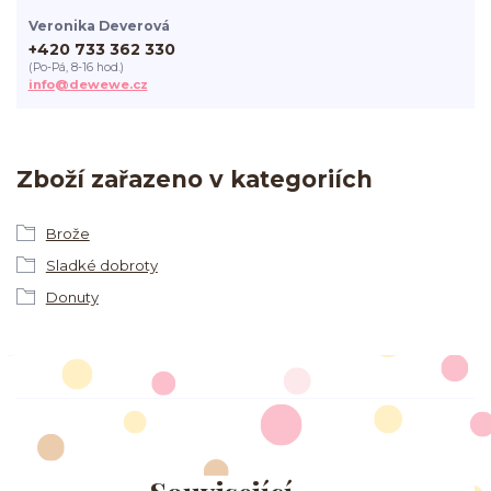
Veronika Deverová
+420 733 362 330
(Po-Pá, 8-16 hod.)
info@dewewe.cz
Zboží zařazeno v kategoriích
Brože
Sladké dobroty
Donuty