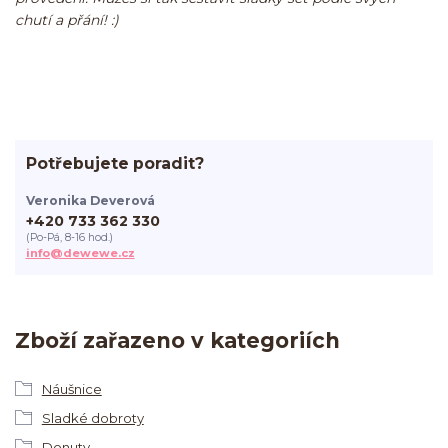
chutí a přání! :)
Potřebujete poradit?
Veronika Deverová
+420 733 362 330
(Po-Pá, 8-16 hod.)
info@dewewe.cz
Zboží zařazeno v kategoriích
Náušnice
Sladké dobroty
Donuty