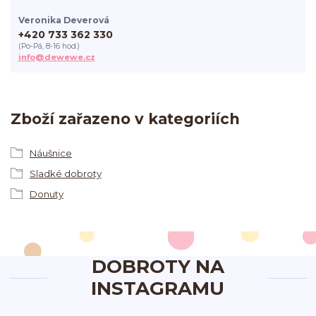
Veronika Deverová
+420 733 362 330
(Po-Pá, 8-16 hod.)
info@dewewe.cz
Zboží zařazeno v kategoriích
Náušnice
Sladké dobroty
Donuty
DOBROTY NA
INSTAGRAMU