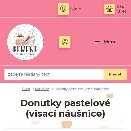
0
ks
CZK
0 Kč
Menu
Hledat
Úvod
Náušnice
Donutky pastelové (visací náušnice)
Donutky pastelové
(visací náušnice)