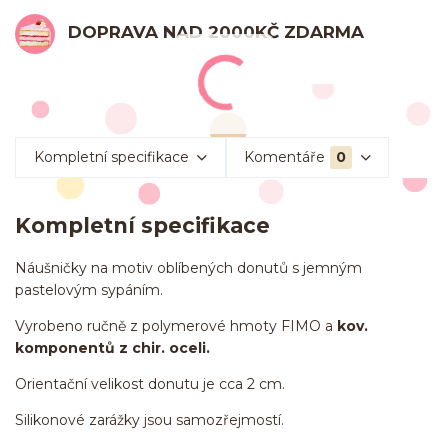
DOPRAVA NAD 2000KČ ZDARMA
Kompletní specifikace
Komentáře
0
Kompletní specifikace
Náušničky na motiv oblíbených donutů s jemným
pastelovým sypáním.
Vyrobeno ručně z polymerové hmoty FIMO a
kov.
komponentů z chir. oceli.
Orientační velikost donutu je cca 2 cm.
Silikonové zarážky jsou samozřejmostí.