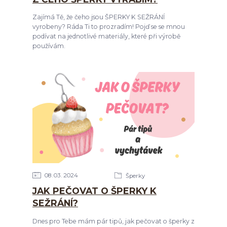
Zajímá Tě, že čeho jsou ŠPERKY K SEŽRÁNÍ
vyrobeny? Ráda Ti to prozradím! Pojď se se mnou
podívat na jednotlivé materiály, které při výrobě
používám.
08
03
2024
Šperky
JAK PEČOVAT O ŠPERKY K
SEŽRÁNÍ?
Dnes pro Tebe mám pár tipů, jak pečovat o šperky z