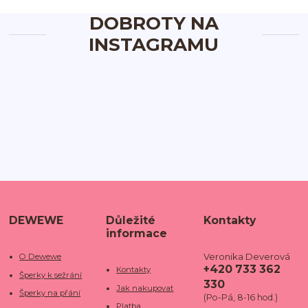
DOBROTY NA
INSTAGRAMU
DEWEWE
Důležité
Kontakty
informace
Veronika Deverová
O Dewewe
+420 733 362
Kontakty
Šperky k sežrání
330
Jak nakupovat
Šperky na přání
(Po-Pá, 8-16 hod.)
Platba