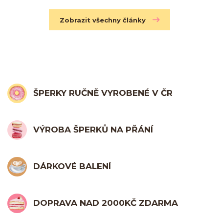
Zobrazit všechny články
ŠPERKY RUČNĚ VYROBENÉ V ČR
VÝROBA ŠPERKŮ NA PŘÁNÍ
DÁRKOVÉ BALENÍ
DOPRAVA NAD 2000KČ ZDARMA