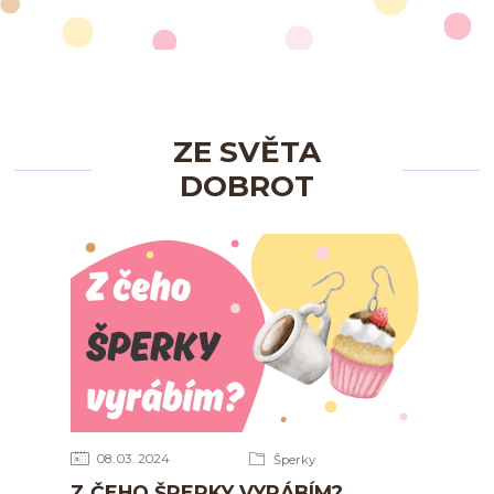
ZE SVĚTA
DOBROT
08
03
2024
Šperky
Z ČEHO ŠPERKY VYRÁBÍM?