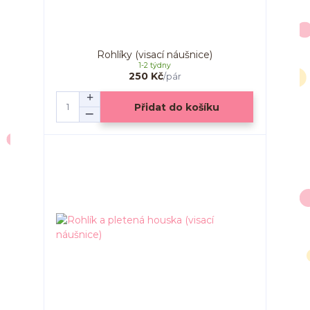
Rohlíky (visací náušnice)
1-2 týdny
250 Kč
/
pár
Přidat do košíku