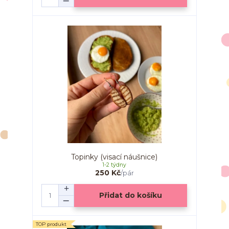
Topinky (visací náušnice)
1-2 týdny
250 Kč
/
pár
Přidat do košíku
TOP produkt