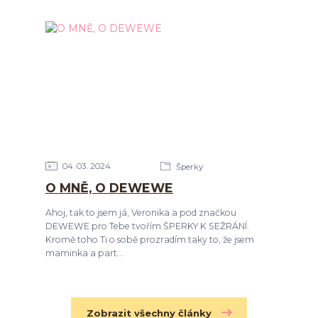
04
03
2024
Šperky
O MNĚ, O DEWEWE
Ahoj, tak to jsem já, Veronika a pod značkou
DEWEWE pro Tebe tvořím ŠPERKY K SEŽRÁNÍ.
Kromě toho Ti o sobě prozradím taky to, že jsem
maminka a part...
Zobrazit všechny články