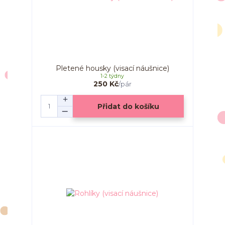
Pletené housky (visací náušnice)
1-2 týdny
250 Kč
/
pár
Přidat do košíku