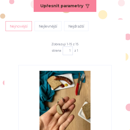
Upřesnit parametry
Nejnovější
Nejlevnější
Nejdražší
Zobrazuji 1-15 z 15
strana
z 1