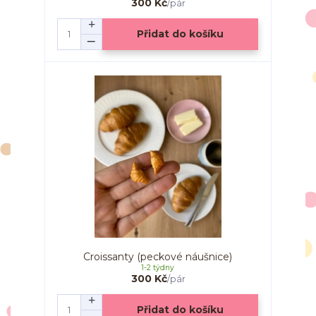
300 Kč
/
pár
Přidat do košíku
Croissanty (peckové náušnice)
1-2 týdny
300 Kč
/
pár
Přidat do košíku