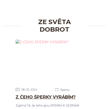
ZE SVĚTA
DOBROT
08
03
2024
Šperky
Z ČEHO ŠPERKY VYRÁBÍM?
Zajímá Tě, že čeho jsou ŠPERKY K SEŽRÁNÍ