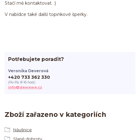
Stačí mě kontaktovat. :)
V nabídce také další topinkové šperky.
Potřebujete poradit?
Veronika Deverová
+420 733 362 330
(Po-Pá, 8-16 hod.)
info@dewewe.cz
Zboží zařazeno v kategoriích
Náušnice
Slané dobroty