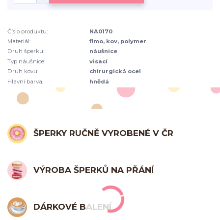
Číslo produktu:
NA0170
Materiál:
fimo, kov, polymer
Druh šperku:
náušnice
Typ náušnice:
visací
Druh kovu:
chirurgická ocel
Hlavní barva:
hnědá
ŠPERKY RUČNĚ VYROBENÉ V ČR
VÝROBA ŠPERKŮ NA PŘÁNÍ
DÁRKOVÉ BALENÍ