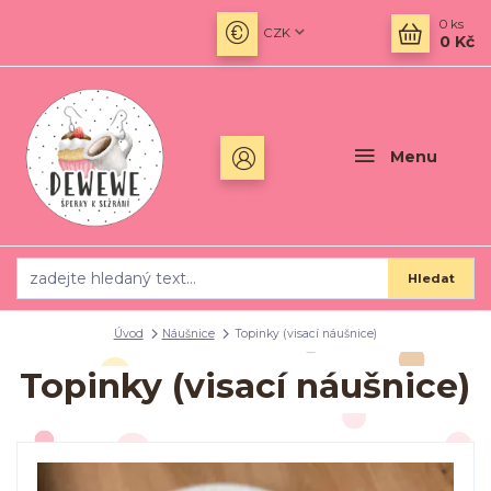
0
ks
CZK
0 Kč
Menu
Hledat
Úvod
Náušnice
Topinky (visací náušnice)
Topinky (visací náušnice)