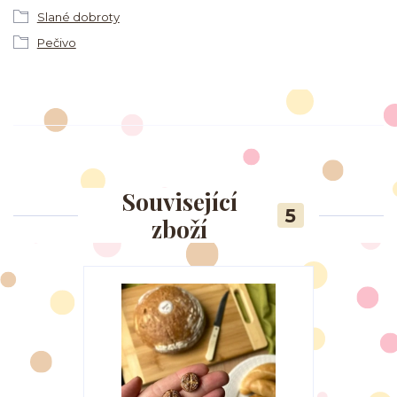
Slané dobroty
Pečivo
Související
5
zboží