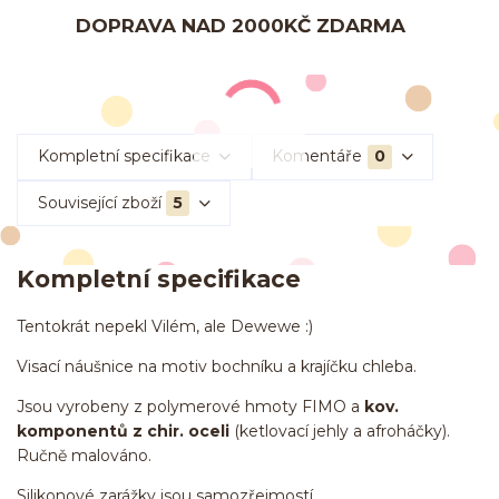
DOPRAVA NAD 2000KČ ZDARMA
Kompletní specifikace
Komentáře
0
Související zboží
5
Kompletní specifikace
Tentokrát nepekl Vilém, ale Dewewe :)
Visací náušnice na motiv bochníku a krajíčku chleba.
Jsou vyrobeny z polymerové hmoty FIMO a
kov.
komponentů z chir. oceli
(ketlovací jehly a afroháčky).
Ručně malováno.
Silikonové zarážky jsou samozřejmostí.