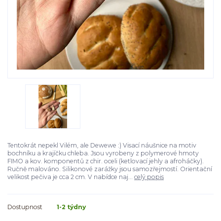
Tentokrát nepekl Vilém, ale Dewewe :) Visací náušnice na motiv
bochníku a krajíčku chleba. Jsou vyrobeny z polymerové hmoty
FIMO a kov. komponentů z chir. oceli (ketlovací jehly a afroháčky).
Ručně malováno. Silikonové zarážky jsou samozřejmostí. Orientační
velikost pečiva je cca 2 cm. V nabídce naj...
celý popis
Dostupnost
1-2 týdny