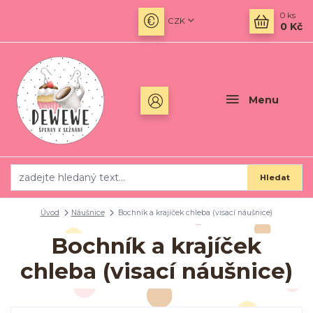
0
ks
CZK
0 Kč
Menu
Hledat
Úvod
Náušnice
Bochník a krajíček chleba (visací náušnice)
Bochník a krajíček
chleba (visací náušnice)