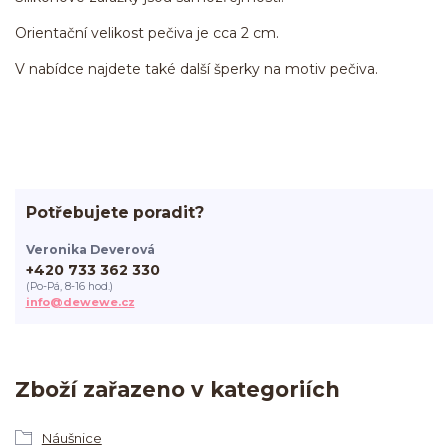
Orientační velikost pečiva je cca 2 cm.
V nabídce najdete také další šperky na motiv pečiva.
Potřebujete poradit?
Veronika Deverová
+420 733 362 330
(Po-Pá, 8-16 hod.)
info@dewewe.cz
Zboží zařazeno v kategoriích
Náušnice