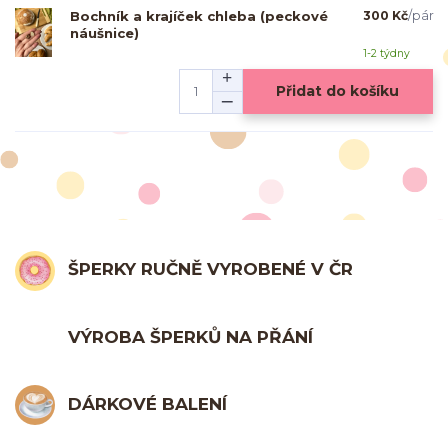
Bochník a krajíček chleba (peckové
300 Kč
/
pár
náušnice)
1-2 týdny
Přidat do košíku
ŠPERKY RUČNĚ VYROBENÉ V ČR
VÝROBA ŠPERKŮ NA PŘÁNÍ
DÁRKOVÉ BALENÍ