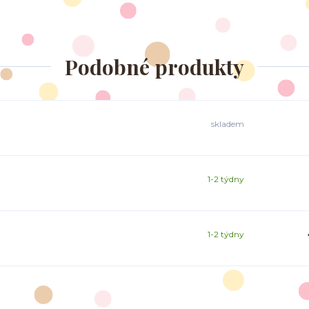
Podobné produkty
skladem
1-2 týdny
1-2 týdny