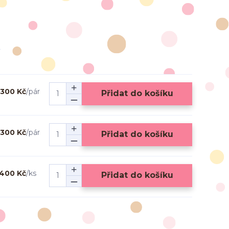
300 Kč
/
pár
Přidat do košíku
300 Kč
/
pár
Přidat do košíku
400 Kč
/
ks
Přidat do košíku