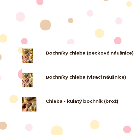
Bochníky chleba (peckové náušnice)
Bochníky chleba (visací náušnice)
Chleba - kulatý bochník (brož)