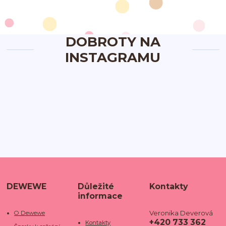
DOBROTY NA
INSTAGRAMU
DEWEWE
Důležité
Kontakty
informace
Veronika Deverová
O Dewewe
+420 733 362
Kontakty