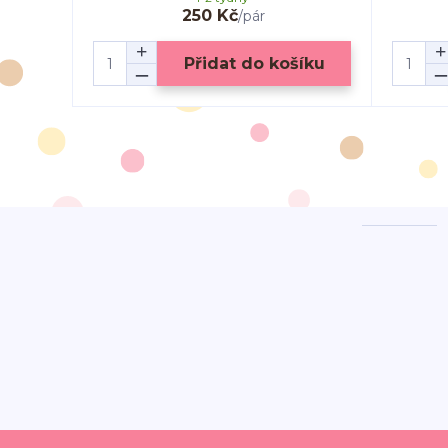
250 Kč
/
pár
Přidat do košíku