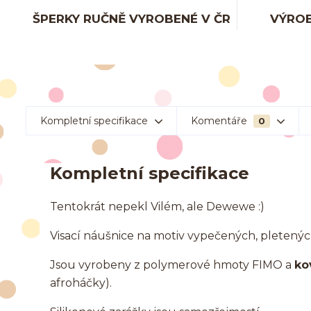
ŠPERKY RUČNĚ VYROBENÉ V ČR
VÝROB
Kompletní specifikace
Komentáře
0
Kompletní specifikace
Tentokrát nepekl Vilém, ale Dewewe :)
Visací náušnice na motiv vypečených, pletený
Jsou vyrobeny z polymerové hmoty FIMO a
ko
afroháčky).