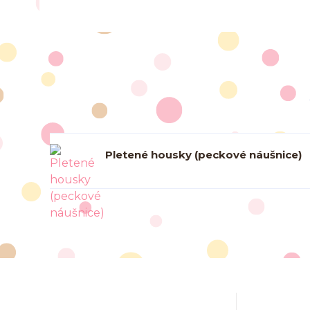
Pletené housky (peckové náušnice)