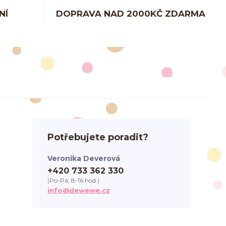
NÍ
DOPRAVA NAD 2000KČ ZDARMA
Potřebujete poradit?
Veronika Deverová
+420 733 362 330
(Po-Pá, 8-16 hod.)
info@dewewe.cz