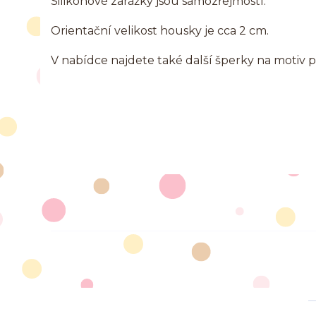
Silikonové zarážky jsou samozřejmostí.
Orientační velikost housky je cca 2 cm.
V nabídce najdete také další šperky na motiv p