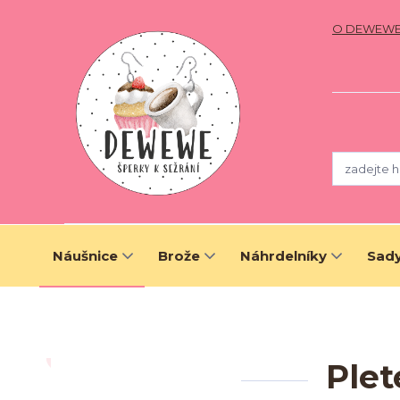
O DEWEW
Náušnice
Brože
Náhrdelníky
Sady
Plet