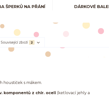
A ŠPERKŮ NA PŘÁNÍ
DÁRKOVÉ BALE
Související zboží
2
ch houstiček s mákem.
v. komponentů z chir. oceli
(ketlovací jehly a