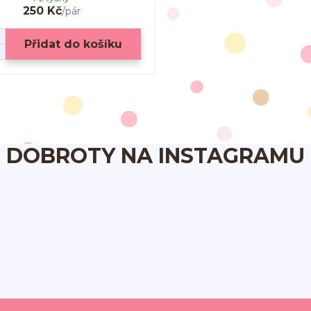
250 Kč
/
pár
Přidat do košíku
DOBROTY NA INSTAGRAMU