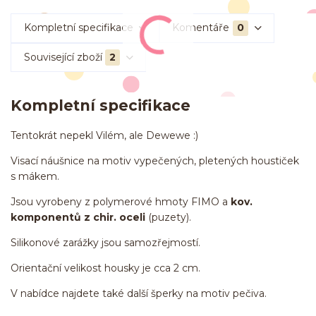
Kompletní specifikace
Komentáře
0
Související zboží
2
Kompletní specifikace
Tentokrát nepekl Vilém, ale Dewewe :)
Visací náušnice na motiv vypečených, pletených houstiček
s mákem.
Jsou vyrobeny z polymerové hmoty FIMO a
kov.
komponentů z chir. oceli
(puzety).
Silikonové zarážky jsou samozřejmostí.
Orientační velikost housky je cca 2 cm.
V nabídce najdete také další šperky na motiv pečiva.