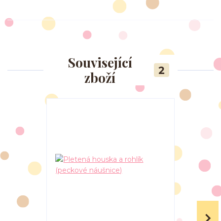
Související
2
zboží