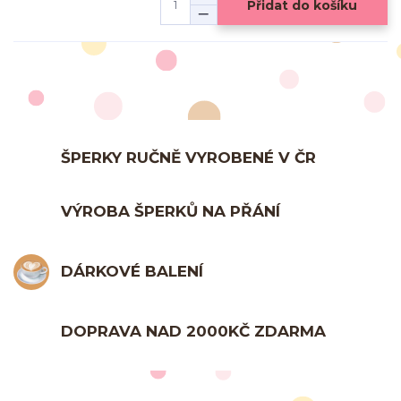
Přidat do košíku
ŠPERKY RUČNĚ VYROBENÉ V ČR
VÝROBA ŠPERKŮ NA PŘÁNÍ
DÁRKOVÉ BALENÍ
DOPRAVA NAD 2000KČ ZDARMA