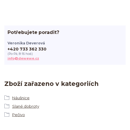
Potřebujete poradit?
Veronika Deverová
+420 733 362 330
(Po-Pá, 8-16 hod.)
info@dewewe.cz
Zboží zařazeno v kategoriích
Náušnice
Slané dobroty
Pečivo