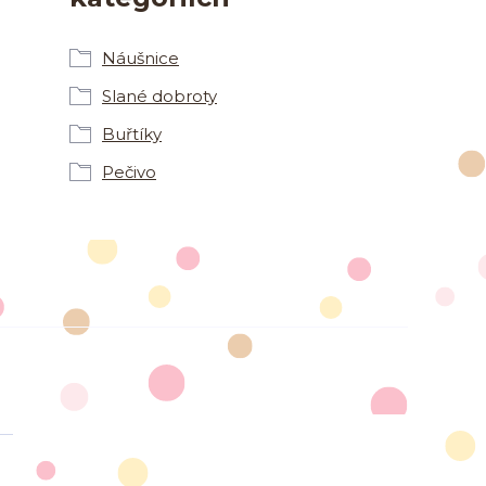
Náušnice
Slané dobroty
Buřtíky
Pečivo