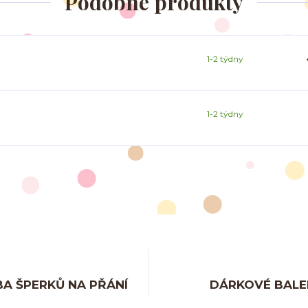
Podobné produkty
1-2 týdny
1-2 týdny
A ŠPERKŮ NA PŘÁNÍ
DÁRKOVÉ BALE