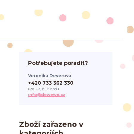
Potřebujete poradit?
Veronika Deverová
+420 733 362 330
(Po-Pá, 8-16 hod.)
info@dewewe.cz
Zboží zařazeno v
kategoriích