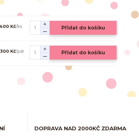
400 Kč
/
ks
Přidat do košíku
300 Kč
/
pár
Přidat do košíku
NÍ
DOPRAVA NAD 2000KČ ZDARMA