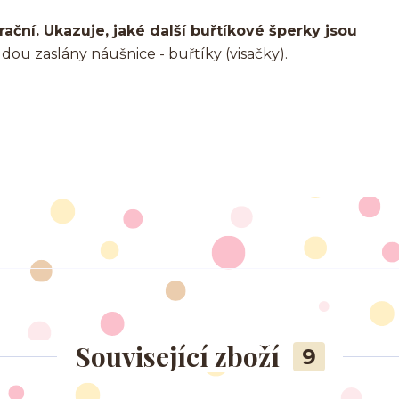
rační. Ukazuje, jaké další buřtíkové šperky jsou
u zaslány náušnice - buřtíky (visačky).
Související zboží
9