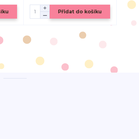
šíku
Přidat do košíku