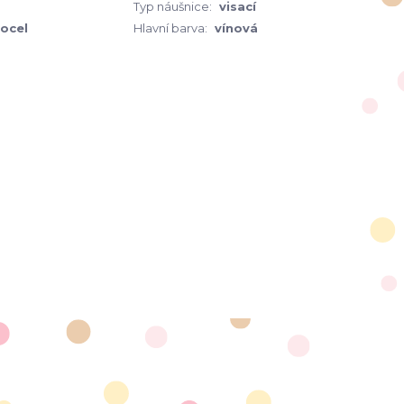
Typ náušnice:
visací
 ocel
Hlavní barva:
vínová