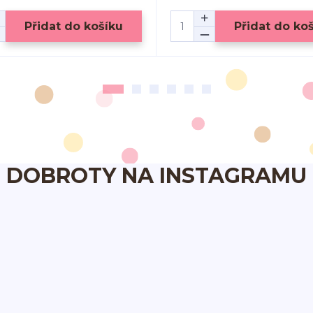
Přidat do košíku
Přidat do ko
DOBROTY NA INSTAGRAMU