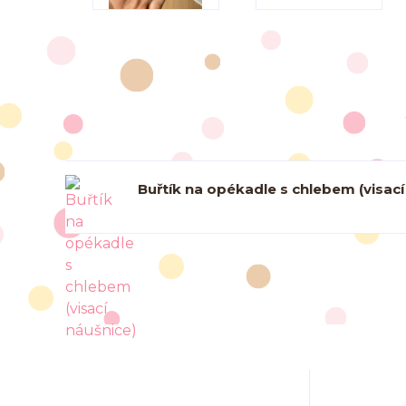
Buřtík na opékadle s chlebem (visací