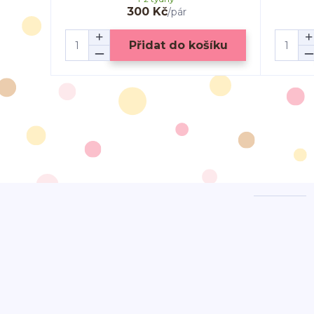
300 Kč
/
pár
Přidat do košíku