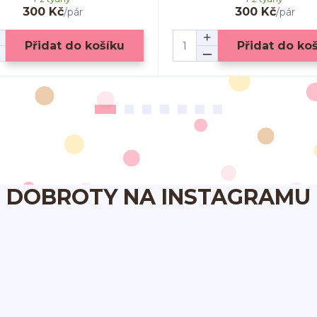
300 Kč
300 Kč
/
pár
/
pár
Přidat do košíku
Přidat do ko
DOBROTY NA INSTAGRAMU