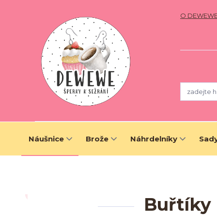
O DEWEW
Náušnice
Brože
Náhrdelníky
Sady
Buřtíky