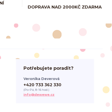
NÍ
DOPRAVA NAD 2000KČ ZDARMA
Potřebujete poradit?
Veronika Deverová
+420 733 362 330
(Po-Pá, 8-16 hod.)
info@dewewe.cz