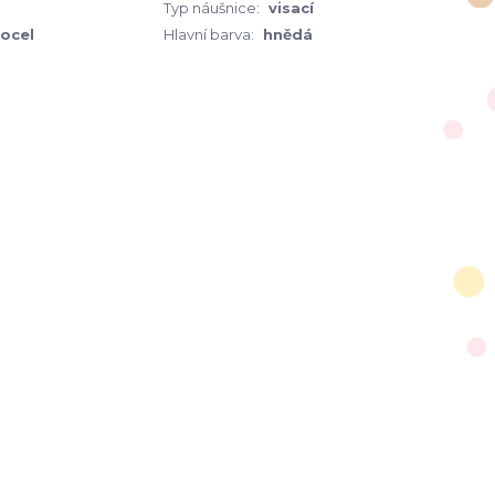
Typ náušnice:
visací
 ocel
Hlavní barva:
hnědá