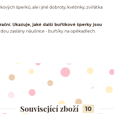
vých šperků, ale i jiné dobroty, květinky, zvířátka
rační. Ukazuje, jaké další buřtíkové šperky jsou
ou zaslány náušnice - buřtíky na opékadlech.
Související zboží
10