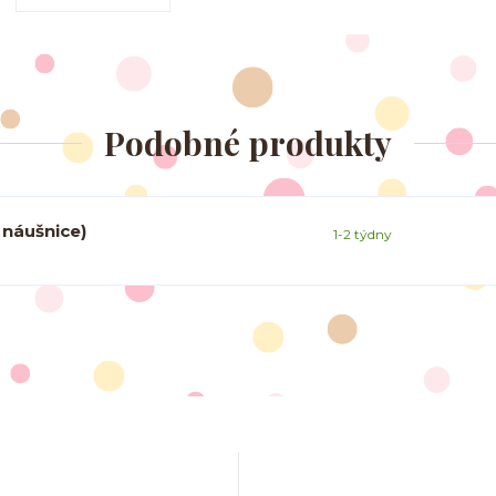
Podobné produkty
 náušnice)
1-2 týdny