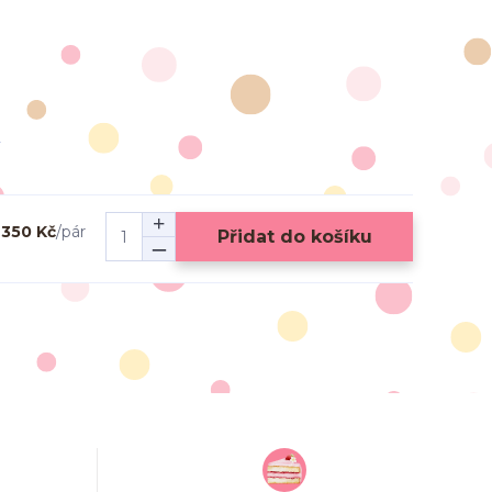
350 Kč
/
pár
Přidat do košíku