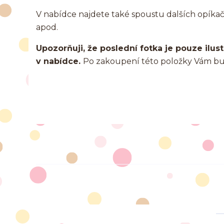
V nabídce najdete také spoustu dalších opíkačko
apod.
Upozorňuji, že poslední fotka je pouze ilust
v nabídce.
Po zakoupení této položky Vám bud