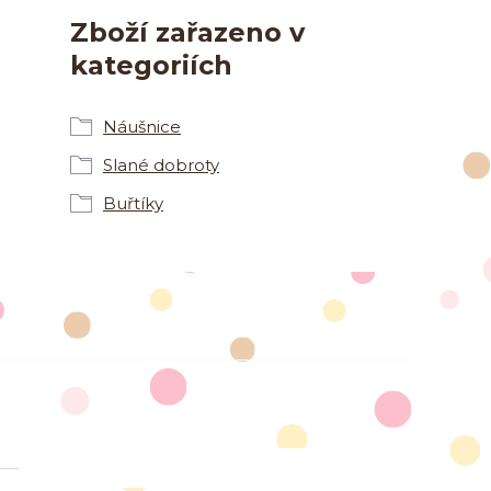
Zboží zařazeno v
kategoriích
Náušnice
Slané dobroty
Buřtíky