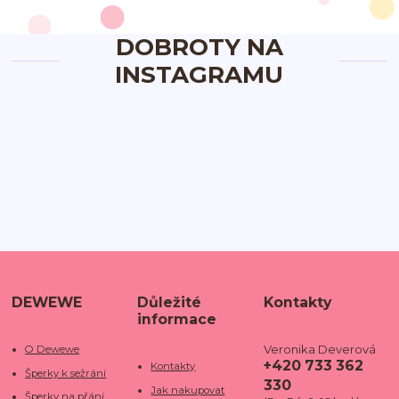
DOBROTY NA
INSTAGRAMU
DEWEWE
Důležité
Kontakty
informace
Veronika Deverová
O Dewewe
+420 733 362
Kontakty
Šperky k sežrání
330
Jak nakupovat
Šperky na přání