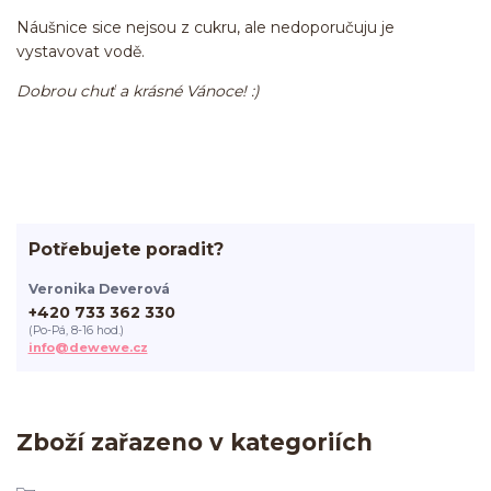
Náušnice sice nejsou z cukru, ale nedoporučuju je
vystavovat vodě.
Dobrou chuť a krásné Vánoce! :)
Potřebujete poradit?
Veronika Deverová
+420 733 362 330
(Po-Pá, 8-16 hod.)
info@dewewe.cz
Zboží zařazeno v kategoriích