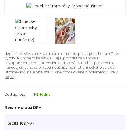
Nejradši ze všeho cukroví mám to linecké, proto jsem ho pro Tebe
vyrobila v novém kabátku. Užij si promlsané Vánoce s
nezapomenutelnou atmosférou! :) O náušnicích Ti prozradím
následující: jedná se o visací náušnice na motiv lineckého cukroví
(stromečky), náušnice jsou ručně modelované z polymerov...
celý
popis
Dostupnost
1-2 týdny
Nejsme plátci DPH
300 Kč
/
pár