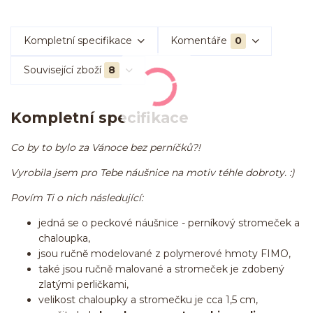
Kompletní specifikace
Komentáře
0
Související zboží
8
Kompletní specifikace
Co by to bylo za Vánoce bez perníčků?!
Vyrobila jsem pro Tebe náušnice na motiv téhle dobroty. :)
Povím Ti o nich následující:
jedná se o peckové náušnice - perníkový stromeček a
chaloupka,
jsou ručně modelované z polymerové hmoty FIMO,
také jsou ručně malované a stromeček je zdobený
zlatými perličkami,
velikost chaloupky a stromečku je cca 1,5 cm,