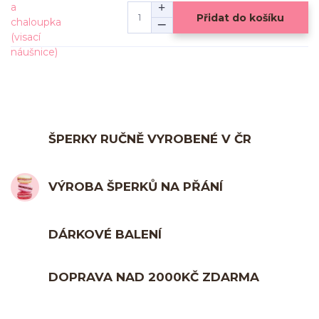
Přidat do košíku
ŠPERKY RUČNĚ VYROBENÉ V ČR
VÝROBA ŠPERKŮ NA PŘÁNÍ
DÁRKOVÉ BALENÍ
DOPRAVA NAD 2000KČ ZDARMA