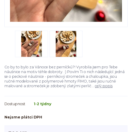
Co by to bylo za Vánoce bez perníčků?! Vyrobila jsem pro Tebe
náušnice na motiv téhle dobroty. :) Povím Ti o nich následující: jedná
se o peckové náušnice - perníkový stromeček a chaloupka, jsou
ručně modelované z polymerové hmoty FIMO, také jsou ručně
malované a stromeček je zdobený zlatými perlič...
celý popis
Dostupnost
1-2 týdny
Nejsme plátci DPH