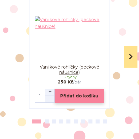
Vanilkové rohlíčky (peckové
Vanilkov
náušnice)
srdíčko
1-2 týdny
250 Kč
/
pár
Přidat do košíku