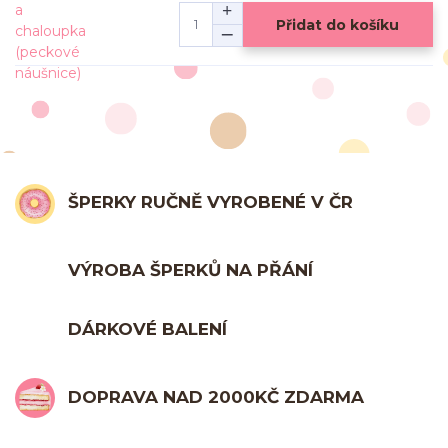
Přidat do košíku
ŠPERKY RUČNĚ VYROBENÉ V ČR
VÝROBA ŠPERKŮ NA PŘÁNÍ
DÁRKOVÉ BALENÍ
DOPRAVA NAD 2000KČ ZDARMA