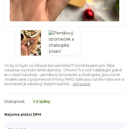
Co by to bylo za Vánoce bez perníčků?! Vyrobila jsem pro Tebe
náušnice na motiv téhle dobroty. :) Povím Ti o nich následující: jedná
se o visací náušnice - perníkový stromeček a chaloupka, jsou ručně
modelované z polymerové hmoty FIMO, také jsou ručně malované a
stromeček je zdobený zlatými perličk...
celý popis
Dostupnost
1-2 týdny
Nejsme plátci DPH