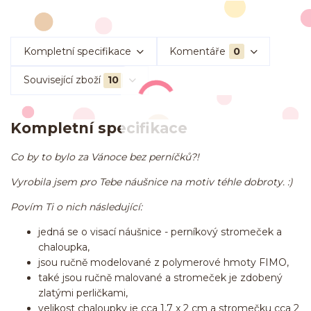
Kompletní specifikace
Komentáře
0
Související zboží
10
Kompletní specifikace
Co by to bylo za Vánoce bez perníčků?!
Vyrobila jsem pro Tebe náušnice na motiv téhle dobroty. :)
Povím Ti o nich následující:
jedná se o visací náušnice - perníkový stromeček a
chaloupka,
jsou ručně modelované z polymerové hmoty FIMO,
také jsou ručně malované a stromeček je zdobený
zlatými perličkami,
velikost chaloupky je cca 1,7 x 2 cm a stromečku cca 2