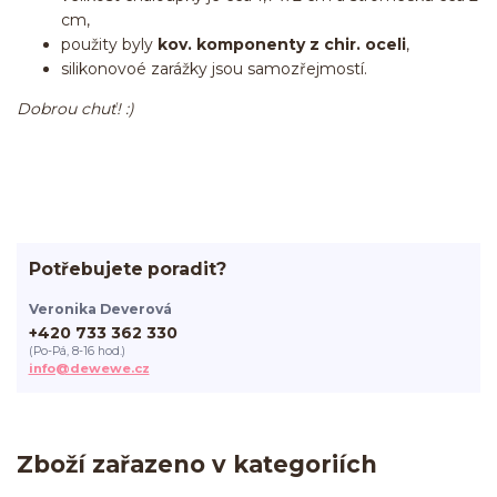
cm,
použity byly
kov. komponenty z chir. oceli
,
silikonovoé zarážky jsou samozřejmostí.
Dobrou chuť! :)
Potřebujete poradit?
Veronika Deverová
+420 733 362 330
(Po-Pá, 8-16 hod.)
info@dewewe.cz
Zboží zařazeno v kategoriích