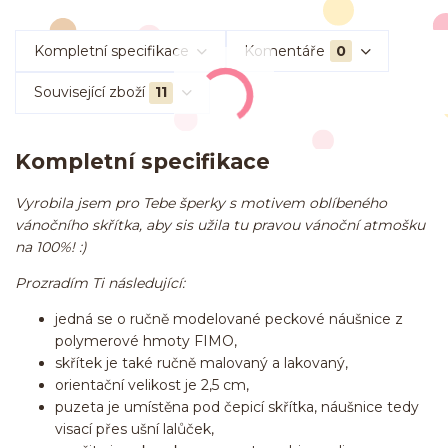
Kompletní specifikace
Komentáře
0
Související zboží
11
Kompletní specifikace
Vyrobila jsem pro Tebe šperky s motivem oblíbeného
vánočního skřítka, aby sis užila tu pravou vánoční atmošku
na 100%! :)
Prozradím Ti následující:
jedná se o ručně modelované peckové náušnice z
polymerové hmoty FIMO,
skřítek je také ručně malovaný a lakovaný,
orientační velikost je 2,5 cm,
puzeta je umístěna pod čepicí skřítka, náušnice tedy
visací přes ušní lalůček,