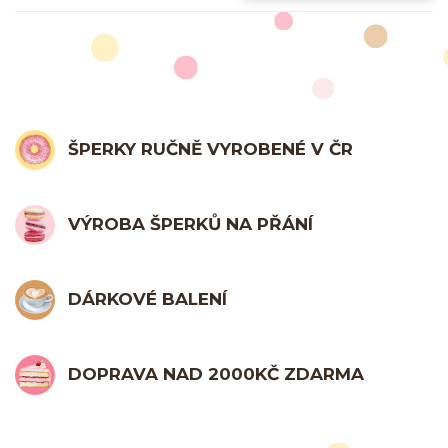
ŠPERKY RUČNĚ VYROBENÉ V ČR
VÝROBA ŠPERKŮ NA PŘÁNÍ
DÁRKOVÉ BALENÍ
DOPRAVA NAD 2000KČ ZDARMA