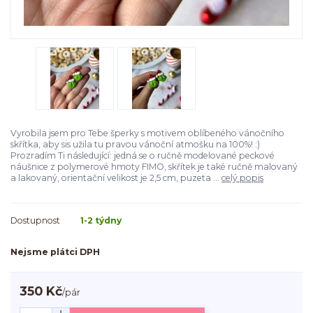
Vyrobila jsem pro Tebe šperky s motivem oblíbeného vánočního
skřítka, aby sis užila tu pravou vánoční atmošku na 100%! :)
Prozradím Ti následující: jedná se o ručně modelované peckové
náušnice z polymerové hmoty FIMO, skřítek je také ručně malovaný
a lakovaný, orientační velikost je 2,5 cm, puzeta ...
celý popis
Dostupnost
1-2 týdny
Nejsme plátci DPH
350 Kč
/
pár