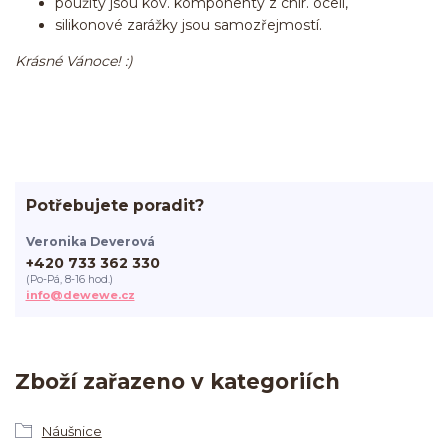
použity jsou kov. komponenty z chir. oceli,
silikonové zarážky jsou samozřejmostí.
Krásné Vánoce! :)
Potřebujete poradit?
Veronika Deverová
+420 733 362 330
(Po-Pá, 8-16 hod.)
info@dewewe.cz
Zboží zařazeno v kategoriích
Náušnice