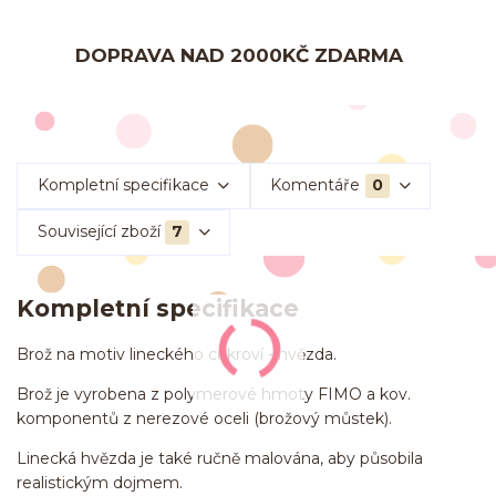
DOPRAVA NAD 2000KČ ZDARMA
Kompletní specifikace
Komentáře
0
Související zboží
7
Kompletní specifikace
Brož na motiv lineckého cukroví - hvězda.
Brož je vyrobena z polymerové hmoty FIMO a kov.
komponentů z nerezové oceli (brožový můstek).
Linecká hvězda je také ručně malována, aby působila
realistickým dojmem.