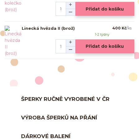
Přidat do košíku
Linecká hvězda II (brož)
400 Kč
/
ks
1-2 týdny
Přidat do košíku
ŠPERKY RUČNĚ VYROBENÉ V ČR
VÝROBA ŠPERKŮ NA PŘÁNÍ
DÁRKOVÉ BALENÍ