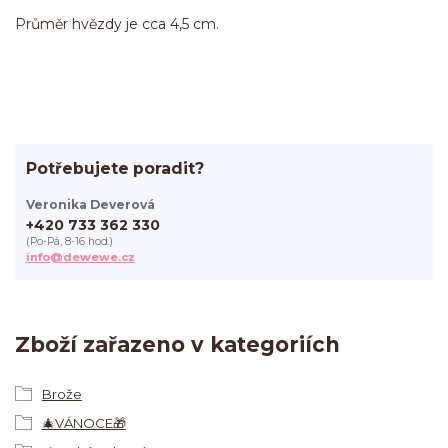
Průměr hvězdy je cca 4,5 cm.
Potřebujete poradit?
Veronika Deverová
+420 733 362 330
(Po-Pá, 8-16 hod.)
info@dewewe.cz
Zboží zařazeno v kategoriích
Brože
🎄VÁNOCE🎁