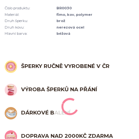
Číslo produktu:
BR0030
Materiál:
fimo, kov, polymer
Druh šperku:
brož
Druh kovu:
nerezová ocel
Hlavní barva:
béžová
ŠPERKY RUČNĚ VYROBENÉ V ČR
VÝROBA ŠPERKŮ NA PŘÁNÍ
DÁRKOVÉ BALENÍ
DOPRAVA NAD 2000KČ ZDARMA