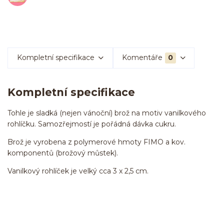
Kompletní specifikace
Komentáře
0
Kompletní specifikace
Tohle je sladká (nejen vánoční) brož na motiv vanilkového
rohlíčku. Samozřejmostí je pořádná dávka cukru.
Brož je vyrobena z polymerové hmoty FIMO a kov.
komponentů (brožový můstek).
Vanilkový rohlíček je velký cca 3 x 2,5 cm.