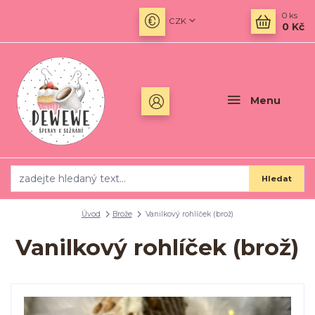
0
ks
CZK
0 Kč
Menu
Hledat
Úvod
Brože
Vanilkový rohlíček (brož)
Vanilkový rohlíček (brož)