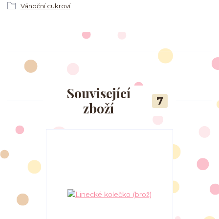
Vánoční cukroví
Související
7
zboží