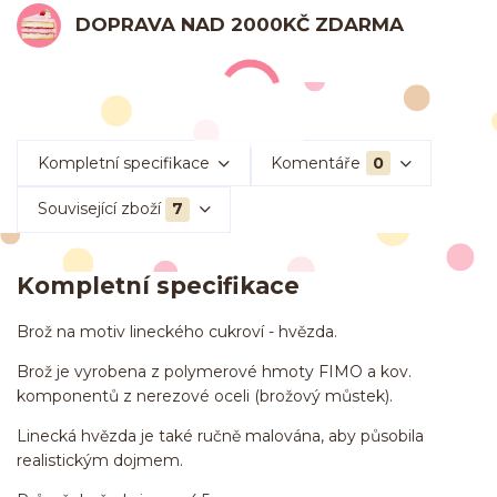
DOPRAVA NAD 2000KČ ZDARMA
Kompletní specifikace
Komentáře
0
Související zboží
7
Kompletní specifikace
Brož na motiv lineckého cukroví - hvězda.
Brož je vyrobena z polymerové hmoty FIMO a kov.
komponentů z nerezové oceli (brožový můstek).
Linecká hvězda je také ručně malována, aby působila
realistickým dojmem.