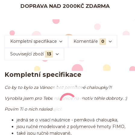
DOPRAVA NAD 2000KČ ZDARMA
Kompletní specifikace
Komentáře
0
Související zboží
13
Kompletní specifikace
Co by to bylo za Vánoce bez perníkové chaloupky?!
Vyrobila jsem pro Tebe náušnice na motiv téhle dobroty. :)
Povím Ti o nich následující:
jedná se o visací náušnice - perníková chaloupka,
jsou ručně modelované z polymerové hmoty FIMO,
také jsou ručně malované,