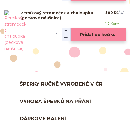
Perníkový stromeček a chaloupka
300 Kč
/
pár
(peckové náušnice)
1-2 týdny
Přidat do košíku
ŠPERKY RUČNĚ VYROBENÉ V ČR
VÝROBA ŠPERKŮ NA PŘÁNÍ
DÁRKOVÉ BALENÍ