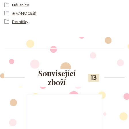
Náušnice
🎄VÁNOCE🎁
Perníčky
Související
13
zboží