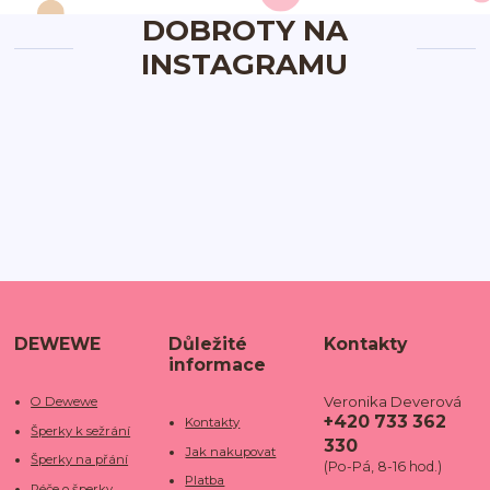
DOBROTY NA
INSTAGRAMU
DEWEWE
Důležité
Kontakty
informace
Veronika Deverová
O Dewewe
+420 733 362
Kontakty
Šperky k sežrání
330
Jak nakupovat
Šperky na přání
(Po-Pá, 8-16 hod.)
Platba
Péče o šperky