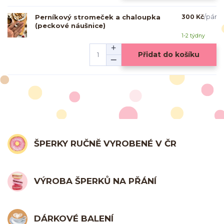
Perníkový stromeček a chaloupka
300 Kč
/
pár
(peckové náušnice)
1-2 týdny
Přidat do košíku
ŠPERKY RUČNĚ VYROBENÉ V ČR
VÝROBA ŠPERKŮ NA PŘÁNÍ
DÁRKOVÉ BALENÍ