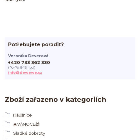
Potřebujete poradit?
Veronika Deverová
+420 733 362 330
(Po-Pá, 8-16 hod.)
info@dewewe.cz
Zboží zařazeno v kategoriích
Náušnice
🎄VÁNOCE🎁
Sladké dobroty