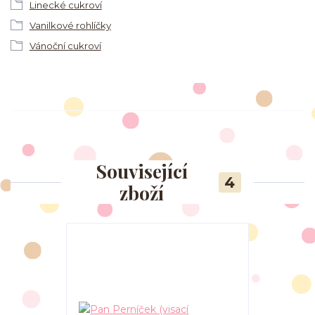
Linecké cukroví
Vanilkové rohlíčky
Vánoční cukroví
Související
4
zboží