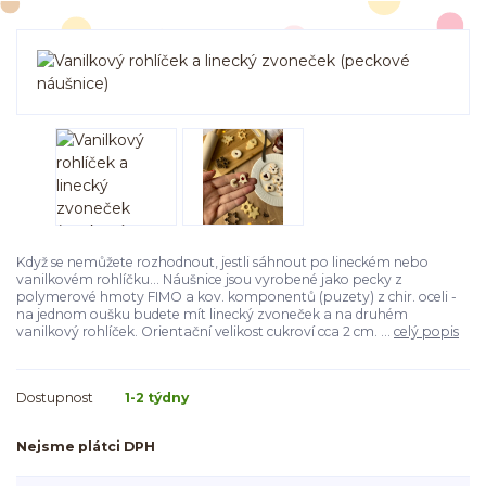
Když se nemůžete rozhodnout, jestli sáhnout po lineckém nebo
vanilkovém rohlíčku... Náušnice jsou vyrobené jako pecky z
polymerové hmoty FIMO a kov. komponentů (puzety) z chir. oceli -
na jednom oušku budete mít linecký zvoneček a na druhém
vanilkový rohlíček. Orientační velikost cukroví cca 2 cm. ...
celý popis
Dostupnost
1-2 týdny
Nejsme plátci DPH