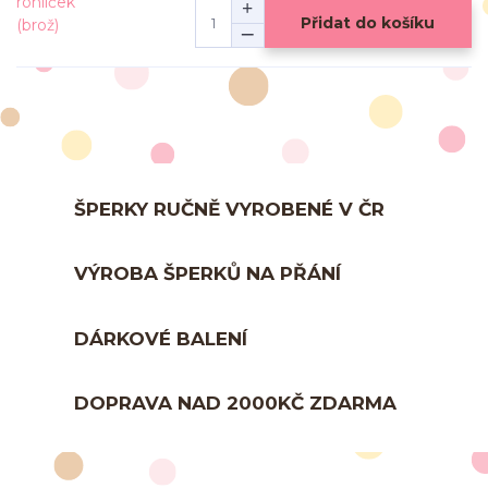
Přidat do košíku
ŠPERKY RUČNĚ VYROBENÉ V ČR
VÝROBA ŠPERKŮ NA PŘÁNÍ
DÁRKOVÉ BALENÍ
DOPRAVA NAD 2000KČ ZDARMA