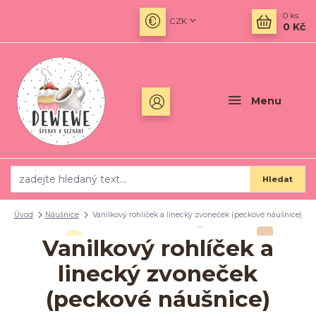
0
ks
CZK
0 Kč
Menu
Hledat
Úvod
Náušnice
Vanilkový rohlíček a linecký zvoneček (peckové náušnice)
Vanilkový rohlíček a
linecký zvoneček
(peckové náušnice)