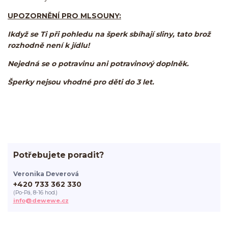
UPOZORNĚNÍ PRO MLSOUNY:
Ikdyž se Ti při pohledu na šperk sbíhají sliny, tato brož
rozhodně není k jídlu!
Nejedná se o potravinu ani potravinový doplněk.
Šperky nejsou vhodné pro děti do 3 let.
Potřebujete poradit?
Veronika Deverová
+420 733 362 330
(Po-Pá, 8-16 hod.)
info@dewewe.cz