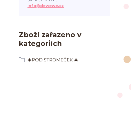
info@dewewe.cz
Zboží zařazeno v
kategoriích
🎄POD STROMEČEK 🎄