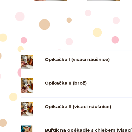
Opíkačka I (visací náušnice)
Opíkačka II (brož)
Opíkačka II (visací náušnice)
Buřtík na opékadle s chlebem (visací