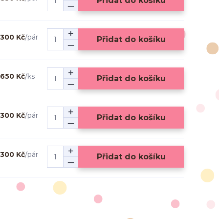
Přidat do košíku
300 Kč
/
pár
Přidat do košíku
650 Kč
/
ks
Přidat do košíku
300 Kč
/
pár
Přidat do košíku
300 Kč
/
pár
Přidat do košíku