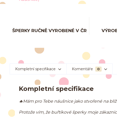
ŠPERKY RUČNĚ VYROBENÉ V ČR
VÝROB
Kompletní specifikace
Komentáře
0
Kompletní specifikace
🔥
Mám pro Tebe náušnice jako stvořené na blíží
Protože vím, že buřtíkové šperky moje zákaznice 