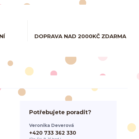
NÍ
DOPRAVA NAD 2000KČ ZDARMA
Potřebujete poradit?
Veronika Deverová
+420 733 362 330
(Po-Pá, 8-16 hod.)