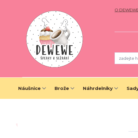
O DEWEW
Náušnice
Brože
Náhrdelníky
Sady