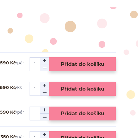
590 Kč
/
pár
Přidat do košíku
690 Kč
/
ks
Přidat do košíku
590 Kč
/
pár
Přidat do košíku
350 Kč
/
pár