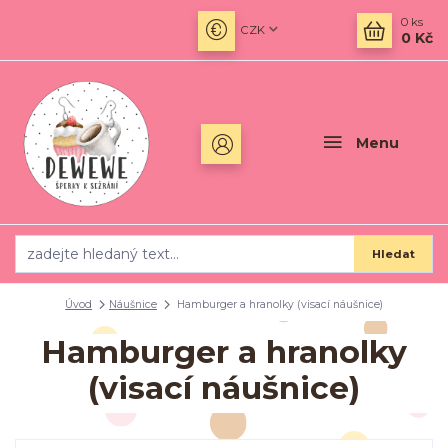
0
ks
CZK
0 Kč
Menu
Hledat
Úvod
Náušnice
Hamburger a hranolky (visací náušnice)
Hamburger a hranolky
(visací náušnice)