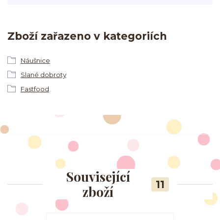
Zboží zařazeno v kategoriích
Náušnice
Slané dobroty
Fastfood
Související
11
zboží