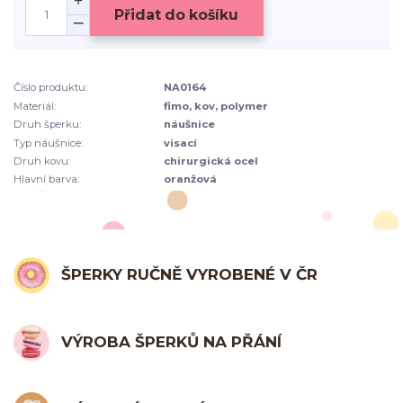
Přidat do košíku
Číslo produktu:
NA0164
Materiál:
fimo, kov, polymer
Druh šperku:
náušnice
Typ náušnice:
visací
Druh kovu:
chirurgická ocel
Hlavní barva:
oranžová
ŠPERKY RUČNĚ VYROBENÉ V ČR
VÝROBA ŠPERKŮ NA PŘÁNÍ