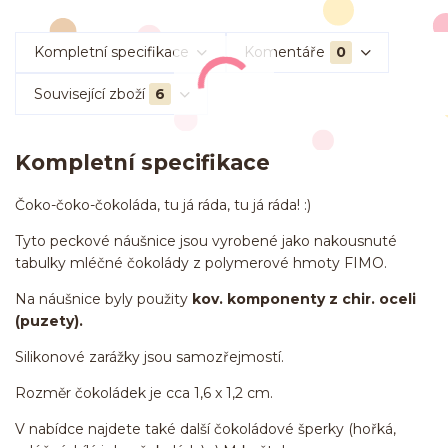
Kompletní specifikace
Komentáře
0
Související zboží
6
Kompletní specifikace
Čoko-čoko-čokoláda, tu já ráda, tu já ráda! :)
Tyto peckové náušnice jsou vyrobené jako nakousnuté
tabulky mléčné čokolády z polymerové hmoty FIMO.
Na náušnice byly použity
kov. komponenty z chir. oceli
(puzety).
Silikonové zarážky jsou samozřejmostí.
Rozměr čokoládek je cca 1,6 x 1,2 cm.
V nabídce najdete také další čokoládové šperky (hořká,