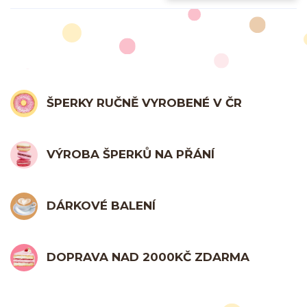
ŠPERKY RUČNĚ VYROBENÉ V ČR
VÝROBA ŠPERKŮ NA PŘÁNÍ
DÁRKOVÉ BALENÍ
DOPRAVA NAD 2000KČ ZDARMA