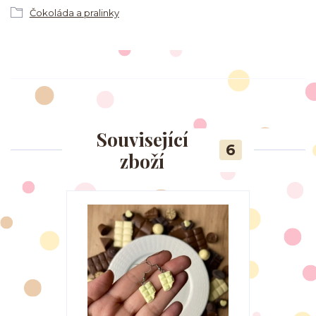
Čokoláda a pralinky
Související
6
zboží