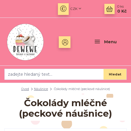
0
ks
CZK
0 Kč
Menu
Hledat
Úvod
Náušnice
Čokolády mléčné (peckové náušnice)
Čokolády mléčné
(peckové náušnice)