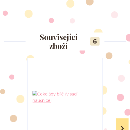
Související
6
zboží