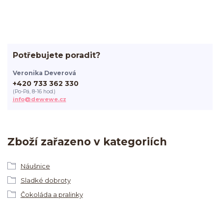
Potřebujete poradit?
Veronika Deverová
+420 733 362 330
(Po-Pá, 8-16 hod.)
info@dewewe.cz
Zboží zařazeno v kategoriích
Náušnice
Sladké dobroty
Čokoláda a pralinky