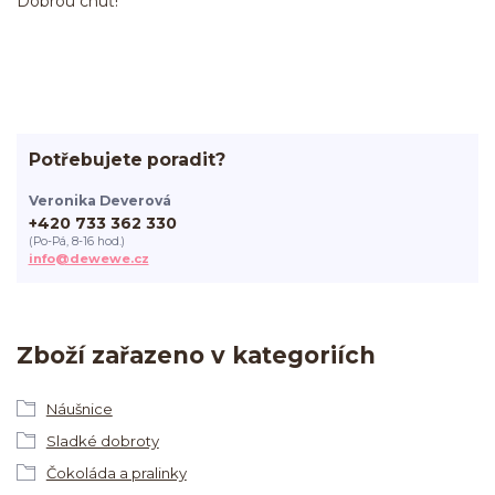
Dobrou chuť!
Potřebujete poradit?
Veronika Deverová
+420 733 362 330
(Po-Pá, 8-16 hod.)
info@dewewe.cz
Zboží zařazeno v kategoriích
Náušnice
Sladké dobroty
Čokoláda a pralinky