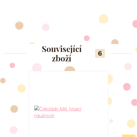
Související
6
zboží