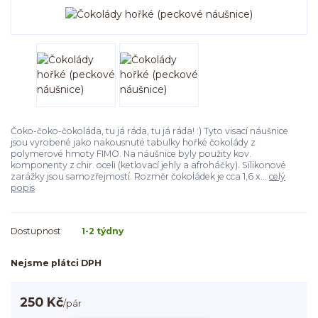
Čoko-čoko-čokoláda, tu já ráda, tu já ráda! :) Tyto visací náušnice
jsou vyrobené jako nakousnuté tabulky hořké čokolády z
polymerové hmoty FIMO. Na náušnice byly použity kov.
komponenty z chir. oceli (ketlovací jehly a afroháčky). Silikonové
zarážky jsou samozřejmostí. Rozměr čokoládek je cca 1,6 x...
celý
popis
Dostupnost
1-2 týdny
Nejsme plátci DPH
250 Kč
/
pár