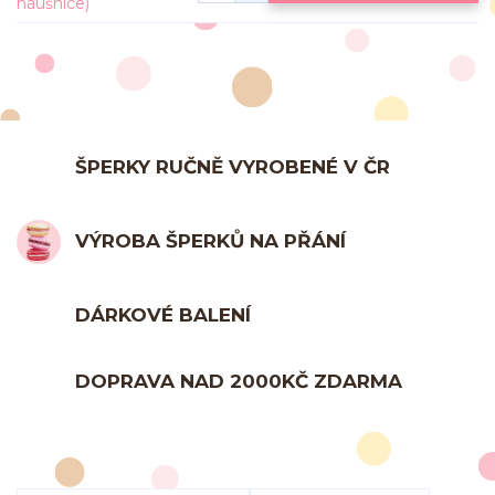
ŠPERKY RUČNĚ VYROBENÉ V ČR
VÝROBA ŠPERKŮ NA PŘÁNÍ
DÁRKOVÉ BALENÍ
DOPRAVA NAD 2000KČ ZDARMA