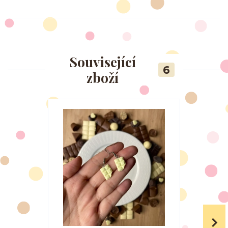
Související
6
zboží