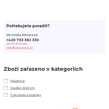
Potřebujete poradit?
Veronika Deverová
+420 733 362 330
(Po-Pá, 8-16 hod.)
info@dewewe.cz
Zboží zařazeno v kategoriích
Náušnice
Sladké dobroty
Čokoláda a pralinky