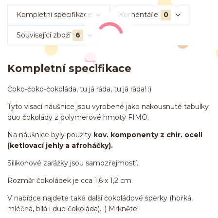
Kompletní specifikace
Komentáře
0
Související zboží
6
Kompletní specifikace
Čoko-čoko-čokoláda, tu já ráda, tu já ráda! :)
Tyto visací náušnice jsou vyrobené jako nakousnuté tabulky
duo čokolády z polymerové hmoty FIMO.
Na náušnice byly použity
kov. komponenty z chir. oceli
(ketlovací jehly a afroháčky).
Silikonové zarážky jsou samozřejmostí.
Rozměr čokoládek je cca 1,6 x 1,2 cm.
V nabídce najdete také další čokoládové šperky (hořká,
mléčná, bílá i duo čokoláda). :) Mrkněte!