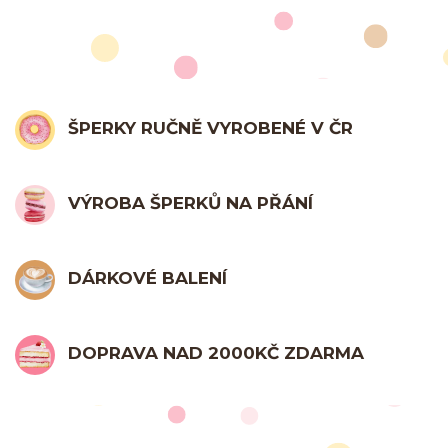
ŠPERKY RUČNĚ VYROBENÉ V ČR
VÝROBA ŠPERKŮ NA PŘÁNÍ
DÁRKOVÉ BALENÍ
DOPRAVA NAD 2000KČ ZDARMA