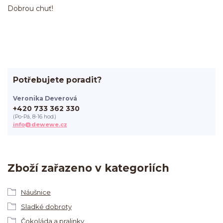
Dobrou chuť!
Potřebujete poradit?
Veronika Deverová
+420 733 362 330
(Po-Pá, 8-16 hod.)
info@dewewe.cz
Zboží zařazeno v kategoriích
Náušnice
Sladké dobroty
Čokoláda a pralinky