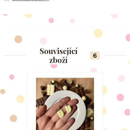
Související
6
zboží