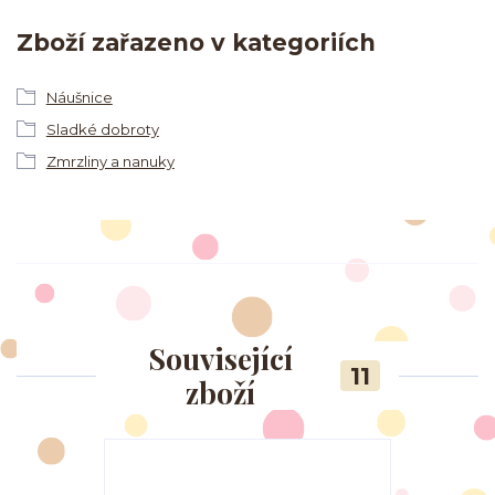
Zboží zařazeno v kategoriích
Náušnice
Sladké dobroty
Zmrzliny a nanuky
Související
11
zboží