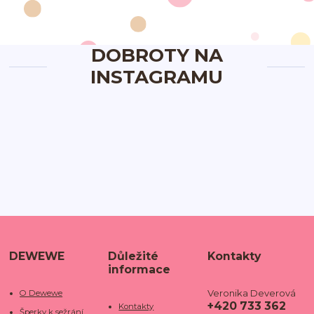
DOBROTY NA
INSTAGRAMU
DEWEWE
Důležité
Kontakty
informace
Veronika Deverová
O Dewewe
+420 733 362
Kontakty
Šperky k sežrání