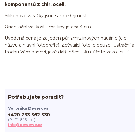
komponentů z chir. oceli.
Silikonové zarážky jsou samozřejmostí.
Orientační velikost zmrzliny je cca 4 cm.
Uvedená cena je za jeden pár zmrzlinových náušnic (dle
názvu a hlavní fotografie). Zbývající foto je pouze ilustrační a
trochu Vám napoví, jaké další příchutě můžete zakoupit. :)
Potřebujete poradit?
Veronika Deverová
+420 733 362 330
(Po-Pá, 8-16 hod.)
info@dewewe.cz