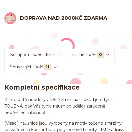
DOPRAVA NAD 2000KČ ZDARMA
Kompletní specifikace
Komentáře
0
Související zboží
11
Kompletní specifikace
K létu patří neodmyslitelně zmrzlina. Pokud jste tým
TOČENÁ, pak Vás tyhle náušnice udělají zaručeně
nepřehlédnutelnou!
(Visací) náušnice jsou vyrobeny na motiv točené zmrzliny
ve vaflovém kornoutku z polymerové hmoty FIMO a
kov.