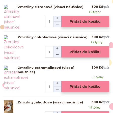
Zmrzliny citronové (visací náušnice)
300 Kč
/
pár
1-2 týdny
Přidat do košíku
Zmrzliny čokoládové (visací náušnice)
300 Kč
/
pár
1-2 týdny
Přidat do košíku
Zmrzliny extramalinové (visací
300 Kč
/
pár
náušnice)
1-2 týdny
Přidat do košíku
Zmrzliny jahodové (visací náušnice)
300 Kč
/
pár
1-2 týdny