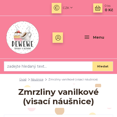
0
ks
CZK
0 Kč
Menu
Hledat
Úvod
Náušnice
Zmrzliny vanilkové (visací náušnice)
Zmrzliny vanilkové
(visací náušnice)