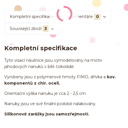
Kompletní specifikace
Komentáře
0
Související zboží
3
Kompletní specifikace
Tyto visací náušnice jsou vymodelovány na motiv
jahodových nanuků v bílé čokoládě.
Vyrobeny jsou z polymerové hmoty FIMO, dřívka a
kov.
komponentů z chir. oceli.
Orientační výška nanuku je cca 2 - 2,5 cm.
Nanuky jsou ve své finální podobě nalakovány.
Silikonové zarážky jsou samozřejmostí.