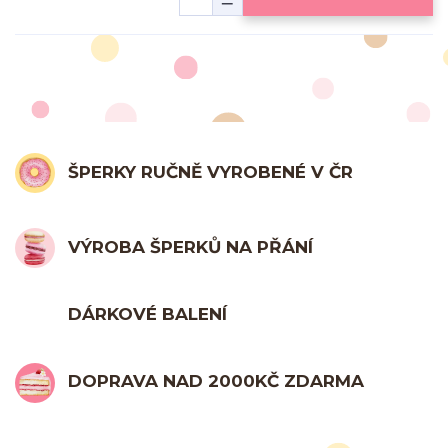
ŠPERKY RUČNĚ VYROBENÉ V ČR
VÝROBA ŠPERKŮ NA PŘÁNÍ
DÁRKOVÉ BALENÍ
DOPRAVA NAD 2000KČ ZDARMA