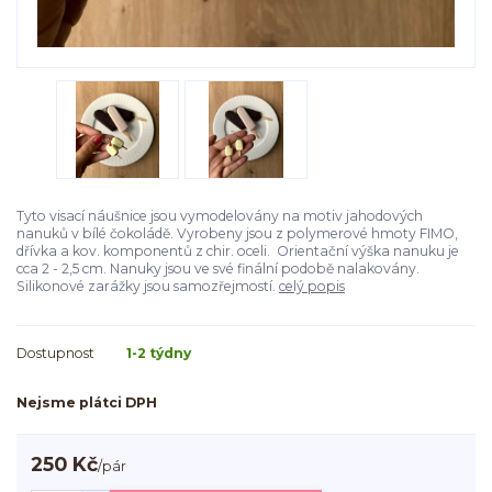
Tyto visací náušnice jsou vymodelovány na motiv jahodových
nanuků v bílé čokoládě. Vyrobeny jsou z polymerové hmoty FIMO,
dřívka a kov. komponentů z chir. oceli. Orientační výška nanuku je
cca 2 - 2,5 cm. Nanuky jsou ve své finální podobě nalakovány.
Silikonové zarážky jsou samozřejmostí.
celý popis
Dostupnost
1-2 týdny
Nejsme plátci DPH
250 Kč
/
pár