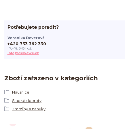
Potřebujete poradit?
Veronika Deverová
+420 733 362 330
(Po-Pá, 8-16 hod.)
info@dewewe.cz
Zboží zařazeno v kategoriích
Náušnice
Sladké dobroty
Zmrzliny a nanuky