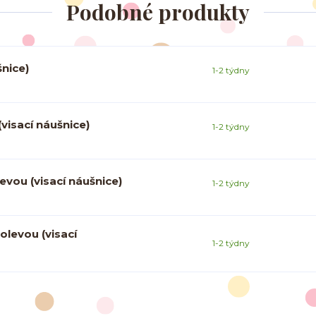
Podobné produkty
nice)
1-2 týdny
visací náušnice)
1-2 týdny
vou (visací náušnice)
1-2 týdny
levou (visací
1-2 týdny