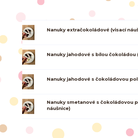
Nanuky extračokoládové (visací náuš
Nanuky jahodové s bílou čokoládou (
Nanuky jahodové s čokoládovou pole
Nanuky smetanové s čokoládovou po
náušnice)