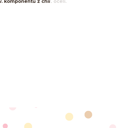
v. komponentů z chir. oceli.