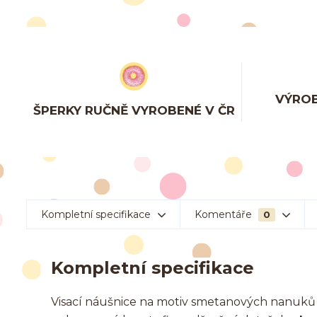
VÝROB
ŠPERKY RUČNĚ VYROBENÉ V ČR
Kompletní specifikace
Komentáře
0
Kompletní specifikace
Visací náušnice na motiv smetanových nanuků 