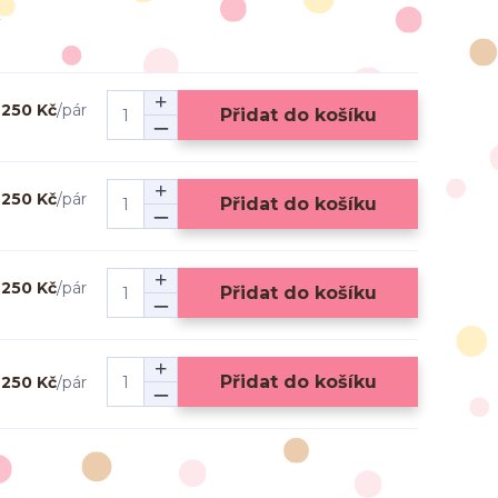
250 Kč
/
pár
Přidat do košíku
250 Kč
/
pár
Přidat do košíku
250 Kč
/
pár
Přidat do košíku
Přidat do košíku
250 Kč
/
pár