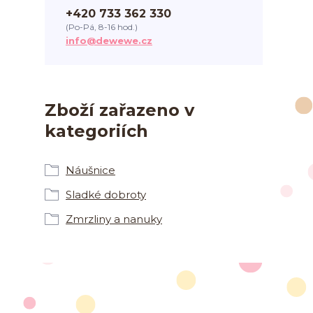
+420 733 362 330
(Po-Pá, 8-16 hod.)
info@dewewe.cz
Zboží zařazeno v
kategoriích
Náušnice
Sladké dobroty
Zmrzliny a nanuky