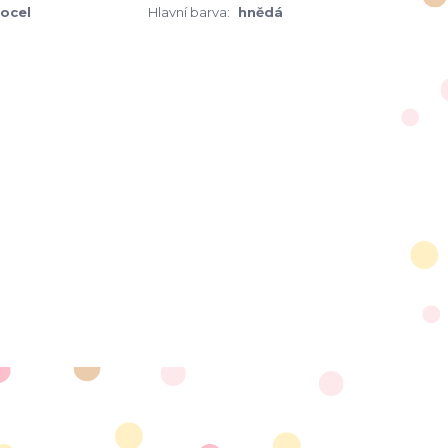
 ocel
Hlavní barva:
hnědá