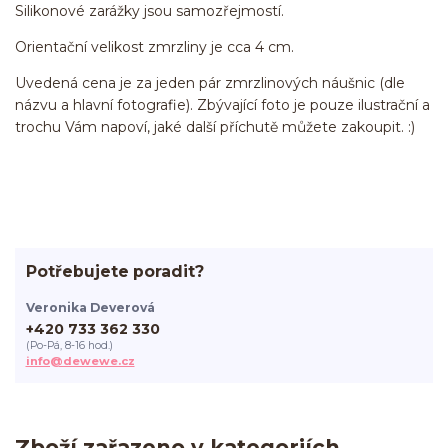
Silikonové zarážky jsou samozřejmostí.
Orientační velikost zmrzliny je cca 4 cm.
Uvedená cena je za jeden pár zmrzlinových náušnic (dle
názvu a hlavní fotografie). Zbývající foto je pouze ilustrační a
trochu Vám napoví, jaké další příchutě můžete zakoupit. :)
Potřebujete poradit?
Veronika Deverová
+420 733 362 330
(Po-Pá, 8-16 hod.)
info@dewewe.cz
Zboží zařazeno v kategoriích