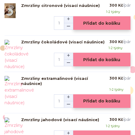
Zmrzliny citronové (visací náušnice)
300 Kč
/
pár
1-2 týdny
Přidat do košíku
Zmrzliny čokoládové (visací náušnice)
300 Kč
/
pár
1-2 týdny
Přidat do košíku
Zmrzliny extramalinové (visací
300 Kč
/
pár
náušnice)
1-2 týdny
Přidat do košíku
Zmrzliny jahodové (visací náušnice)
300 Kč
/
pár
1-2 týdny