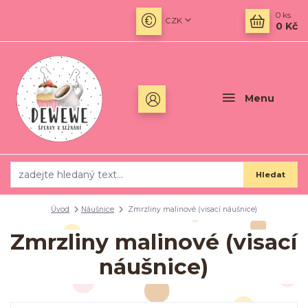
0
ks
CZK
0 Kč
Menu
Hledat
Úvod
Náušnice
Zmrzliny malinové (visací náušnice)
Zmrzliny malinové (visací
náušnice)