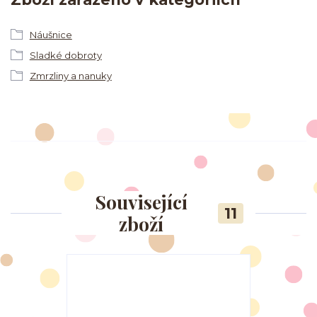
Náušnice
Sladké dobroty
Zmrzliny a nanuky
Související
11
zboží