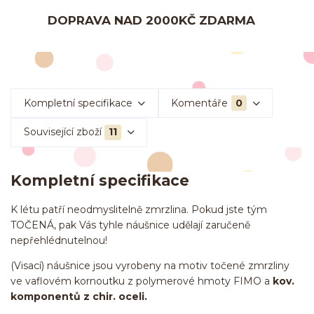
DOPRAVA NAD 2000KČ ZDARMA
Kompletní specifikace
Komentáře
0
Související zboží
11
Kompletní specifikace
K létu patří neodmyslitelně zmrzlina. Pokud jste tým
TOČENÁ, pak Vás tyhle náušnice udělají zaručeně
nepřehlédnutelnou!
(Visací) náušnice jsou vyrobeny na motiv točené zmrzliny
ve vaflovém kornoutku z polymerové hmoty FIMO a
kov.
komponentů z chir. oceli.