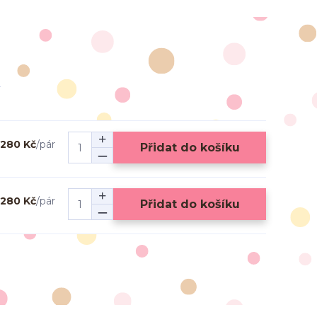
280 Kč
/
pár
Přidat do košíku
280 Kč
/
pár
Přidat do košíku