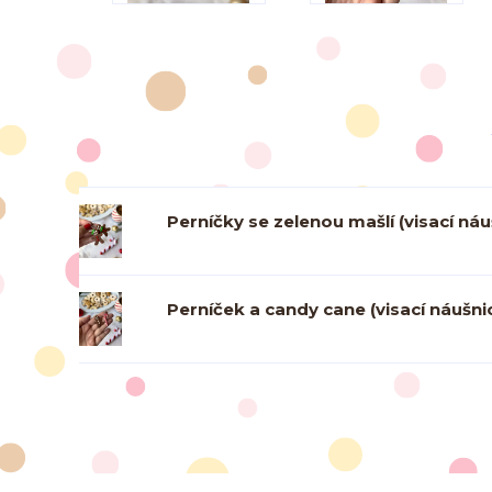
Perníčky se zelenou mašlí (visací náu
Perníček a candy cane (visací náušni