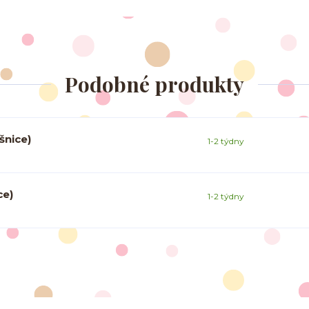
Podobné produkty
šnice)
1-2 týdny
ce)
1-2 týdny