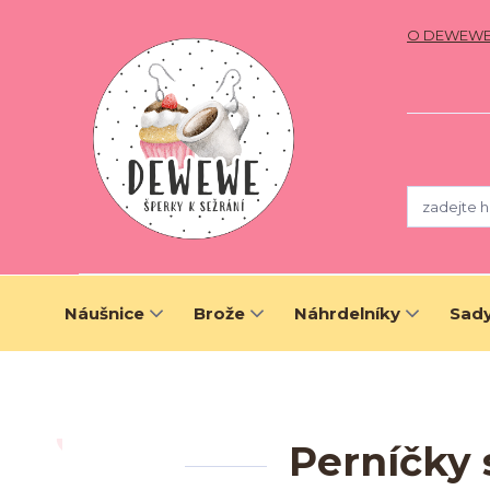
O DEWEW
Náušnice
Brože
Náhrdelníky
Sady
Perníčky 