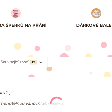
A ŠPERKŮ NA PŘÁNÍ
DÁRKOVÉ BALE
Související zboží
12
ku? :)
pomenutelnou vánoční atmosféru.