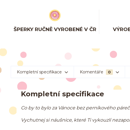
ŠPERKY RUČNĚ VYROBENÉ V ČR
VÝROB
Kompletní specifikace
Komentáře
0
Kompletní specifikace
Co by to bylo za Vánoce bez perníkového páreč
Vychutnej si náušnice, které Ti vykouzlí neza