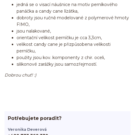
jedná se o visací náušnice na motiv perníkového
panáčka a candy cane lízátka,
dobroty jsou ručně modelované z polymerové hmoty
FIMO,
jsou nalakované,
orientační velikost perníčku je cca 3,3cm,
velikost candy cane je přizpůsobena velikosti
perníčku,
použity jsou kov. komponenty z chir. oceli,
silikonové zarážky jsou samozřejmostí.
Dobrou chuť! :)
Potřebujete poradit?
Veronika Deverová