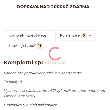
DOPRAVA NAD 2000KČ ZDARMA
Kompletní specifikace
Komentáře
0
Související zboží
11
Kompletní specifikace
Vánoce bez perníkového fešáka a candy cane?
To nikdy! :)
Vychutnej si náušnice, které Ti vykouzlí nezapomenutelnou
vánoční atmosféru.
Prozradím ti o nich následující: