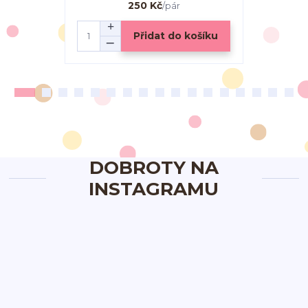
250 Kč
/
pár
Přidat do košíku
DOBROTY NA
INSTAGRAMU