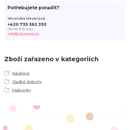
Potřebujete poradit?
Veronika Deverová
+420 733 362 330
(Po-Pá, 8-16 hod.)
info@dewewe.cz
Zboží zařazeno v kategoriích
Náušnice
Sladké dobroty
Makronky