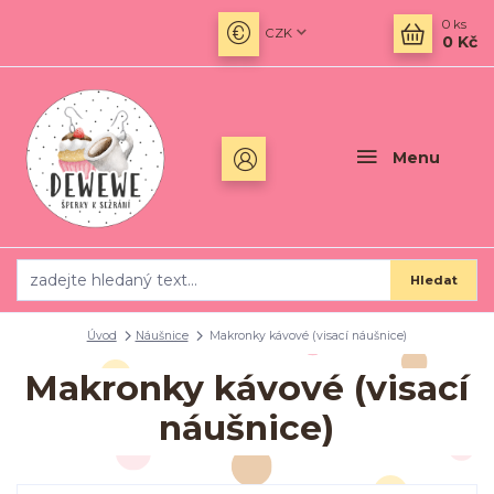
0
ks
CZK
0 Kč
Menu
Hledat
Úvod
Náušnice
Makronky kávové (visací náušnice)
Makronky kávové (visací
náušnice)