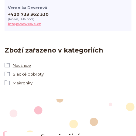
Veronika Deverová
+420 733 362 330
(Po-Pá, 8-16 hod.)
info@dewewe.cz
Zboží zařazeno v kategoriích
Náušnice
Sladké dobroty
Makronky