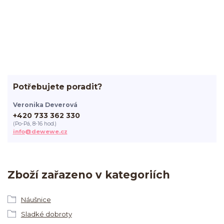
Potřebujete poradit?
Veronika Deverová
+420 733 362 330
(Po-Pá, 8-16 hod.)
info@dewewe.cz
Zboží zařazeno v kategoriích
Náušnice
Sladké dobroty