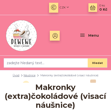
0
ks
CZK
0 Kč
Menu
Hledat
Úvod
Náušnice
Makronky (extra)čokoládové (visací náušnice)
Makronky
(extra)čokoládové (visací
náušnice)