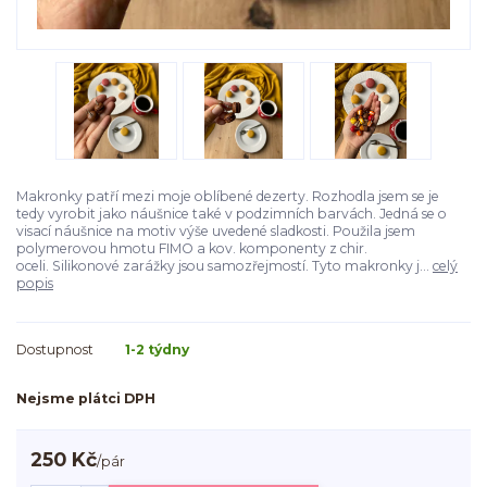
Makronky patří mezi moje oblíbené dezerty. Rozhodla jsem se je
tedy vyrobit jako náušnice také v podzimních barvách. Jedná se o
visací náušnice na motiv výše uvedené sladkosti. Použila jsem
polymerovou hmotu FIMO a kov. komponenty z chir.
oceli. Silikonové zarážky jsou samozřejmostí. Tyto makronky j...
celý
popis
Dostupnost
1-2 týdny
Nejsme plátci DPH
250 Kč
/
pár