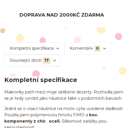
DOPRAVA NAD 2000KČ ZDARMA
Kompletní specifikace
Komentáře
0
Související zboží
17
Kompletní specifikace
Makronky patří mezi moje oblíbené dezerty. Rozhodla jsem
se je tedy vyrobit jako náušnice také v podzimních barvách.
Jedná se o visací náušnice na motiv výše uvedené sladkosti.
Použila jsem polymerovou hmotu FIMO a
kov.
komponenty z chir. oceli.
Silikonové zarážky jsou
samozřejmostí.