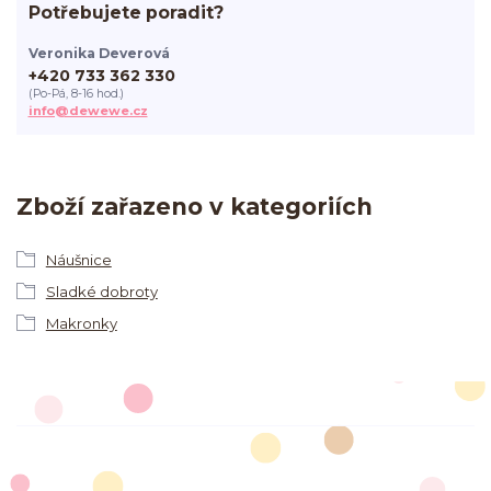
Potřebujete poradit?
Veronika Deverová
+420 733 362 330
(Po-Pá, 8-16 hod.)
info@dewewe.cz
Zboží zařazeno v kategoriích
Náušnice
Sladké dobroty
Makronky