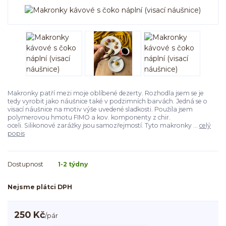
Makronky patří mezi moje oblíbené dezerty. Rozhodla jsem se je
tedy vyrobit jako náušnice také v podzimních barvách. Jedná se o
visací náušnice na motiv výše uvedené sladkosti. Použila jsem
polymerovou hmotu FIMO a kov. komponenty z chir.
oceli. Silikonové zarážky jsou samozřejmostí. Tyto makronky ...
celý
popis
Dostupnost
1-2 týdny
Nejsme plátci DPH
250 Kč
/
pár