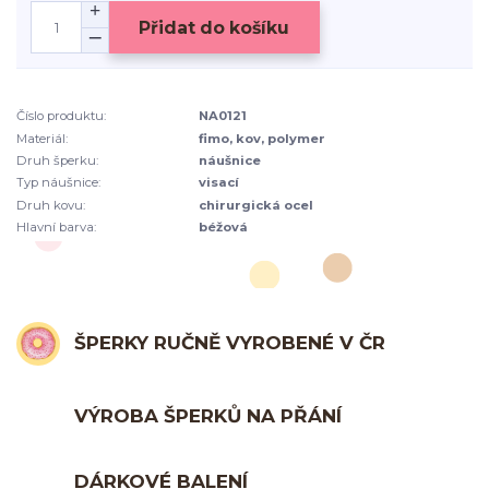
Přidat do košíku
Číslo produktu:
NA0121
Materiál:
fimo, kov, polymer
Druh šperku:
náušnice
Typ náušnice:
visací
Druh kovu:
chirurgická ocel
Hlavní barva:
béžová
ŠPERKY RUČNĚ VYROBENÉ V ČR
VÝROBA ŠPERKŮ NA PŘÁNÍ
DÁRKOVÉ BALENÍ