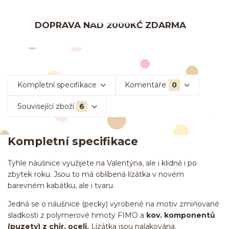
DOPRAVA NAD 2000KČ ZDARMA
Kompletní specifikace
Komentáře
0
Související zboží
6
Kompletní specifikace
Tyhle náušnice využijete na Valentýna, ale i klidně i po
zbytek roku. Jsou to má oblíbená lízátka v novém
barevném kabátku, ale i tvaru.
Jedná se o náušnice (pecky) vyrobené na motiv zmiňované
sladkosti z polymerové hmoty FIMO a
kov. komponentů
(puzety) z chir. oceli.
Lízátka jsou nalakována.