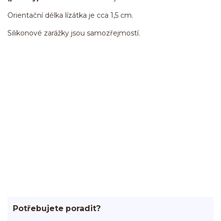
Orientační délka lízátka je cca 1,5 cm.
Silikonové zarážky jsou samozřejmostí.
Potřebujete poradit?