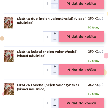
Přidat do košíku
Lízátka duo (nejen valentýnská) (visací
250 Kč
/
pár
náušnice)
1-2 týdny
Přidat do košíku
Lízátka kulatá (nejen valentýnská)
250 Kč
/
pár
(visací náušnice)
1-2 týdny
Přidat do košíku
Lízátka točená (nejen valentýnská)
250 Kč
/
pár
(visací náušnice)
1-2 týdny
Přidat do košíku